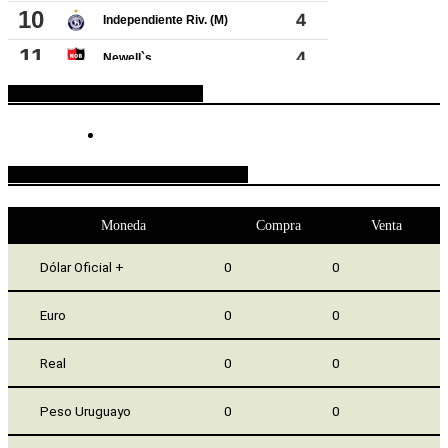
ESPACIO PUBLICITARIO
COTIZACIONES DE MONEDAS
Moneda
Compra
Venta
Dólar Oficial +
0
0
Euro
0
0
Real
0
0
Peso Uruguayo
0
0