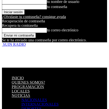
tu nombre de usuario
tu contraseña
¿Olvidaste tu contraseña? consigue ayuda
Recuperación de contraseña
Recupera tu contraseña
tu correo electrónico
Se te ha enviado una contraseña por correo electrónico.
SUIN RADIO
INICIO
QUIENES SOMOS?
PROGRAMACIÓN
LOCALES
NOTICIAS
NACIONALES
INTERNACIONALES
DEPORTES