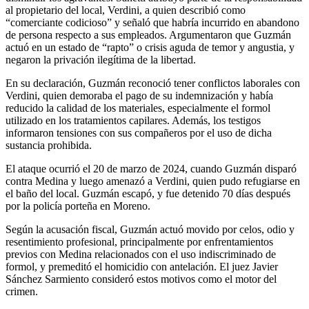
al propietario del local, Verdini, a quien describió como
“comerciante codicioso” y señaló que habría incurrido en abandono
de persona respecto a sus empleados. Argumentaron que Guzmán
actuó en un estado de “rapto” o crisis aguda de temor y angustia, y
negaron la privación ilegítima de la libertad.
En su declaración, Guzmán reconoció tener conflictos laborales con
Verdini, quien demoraba el pago de su indemnización y había
reducido la calidad de los materiales, especialmente el formol
utilizado en los tratamientos capilares. Además, los testigos
informaron tensiones con sus compañeros por el uso de dicha
sustancia prohibida.
El ataque ocurrió el 20 de marzo de 2024, cuando Guzmán disparó
contra Medina y luego amenazó a Verdini, quien pudo refugiarse en
el baño del local. Guzmán escapó, y fue detenido 70 días después
por la policía porteña en Moreno.
Según la acusación fiscal, Guzmán actuó movido por celos, odio y
resentimiento profesional, principalmente por enfrentamientos
previos con Medina relacionados con el uso indiscriminado de
formol, y premeditó el homicidio con antelación. El juez Javier
Sánchez Sarmiento consideró estos motivos como el motor del
crimen.