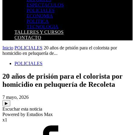
ESPECTACULOS
POLICIALES
ECONOMIA
POLITICA
TECNOLOGIA
TALLERES Y CURSOS
CONTACTO
Inicio
POLICIALES
20 años de prisión para el colorista por
homicidio en peluquería de...
POLICIALES
20 años de prisión para el colorista por
homicidio en peluquería de Recoleta
7 mayo, 2026
▶
Escuchar esta noticia
Powered by Estudios Max
x1