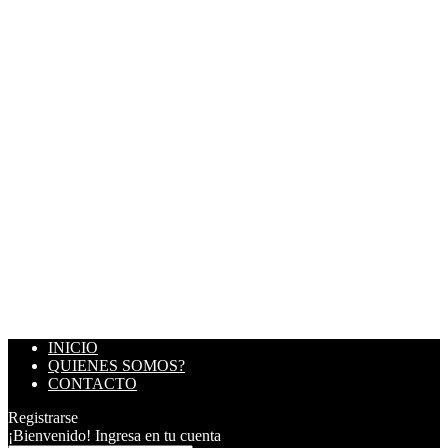
INICIO
QUIENES SOMOS?
CONTACTO
Registrarse
¡Bienvenido! Ingresa en tu cuenta