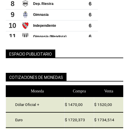
ESPACIO PUBLICITARIO
COTIZACIONES DE MONEDAS
Moneda
Compra
Venta
Dólar Oficial +
$ 1470,00
$ 1520,00
Euro
$ 1720,373
$ 1734,514