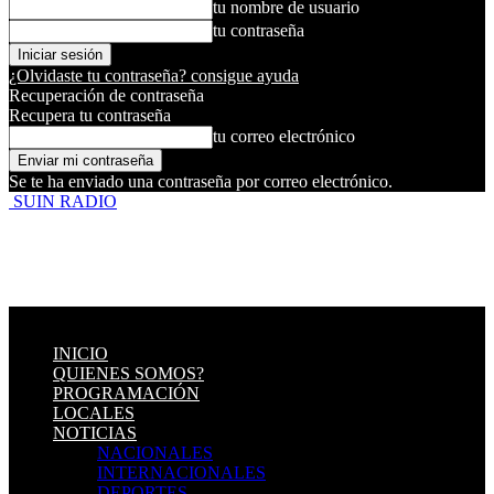
tu nombre de usuario
tu contraseña
¿Olvidaste tu contraseña? consigue ayuda
Recuperación de contraseña
Recupera tu contraseña
tu correo electrónico
Se te ha enviado una contraseña por correo electrónico.
SUIN RADIO
INICIO
QUIENES SOMOS?
PROGRAMACIÓN
LOCALES
NOTICIAS
NACIONALES
INTERNACIONALES
DEPORTES