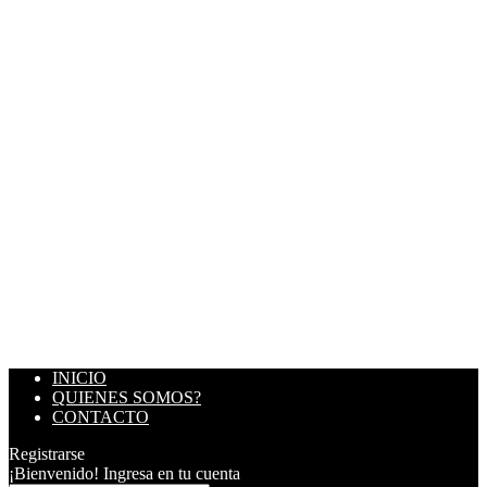
INICIO
QUIENES SOMOS?
CONTACTO
Registrarse
¡Bienvenido! Ingresa en tu cuenta