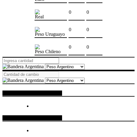
0
0
Real
0
0
Peso Uruguayo
0
0
Peso Chileno
ESPACIO PUBLICITARIO
ESPACIO PUBLICITARIO