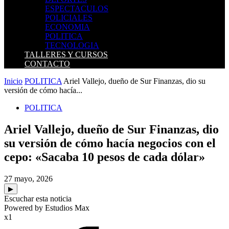
ESPECTACULOS
POLICIALES
ECONOMIA
POLITICA
TECNOLOGIA
TALLERES Y CURSOS
CONTACTO
Inicio
POLITICA
Ariel Vallejo, dueño de Sur Finanzas, dio su
versión de cómo hacía...
POLITICA
Ariel Vallejo, dueño de Sur Finanzas, dio
su versión de cómo hacía negocios con el
cepo: «Sacaba 10 pesos de cada dólar»
27 mayo, 2026
▶
Escuchar esta noticia
Powered by Estudios Max
x1