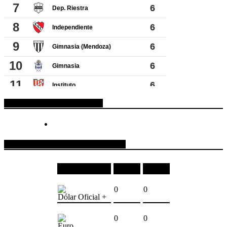
ESPACIO PUBLICITARIO
COTIZACIONES DE MONEDAS
Moneda
Compra
Venta
0
0
Dólar Oficial +
0
0
Euro