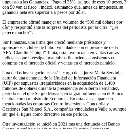
impuesto a las Ganancias. “Pago el 35%, así que de esos 10 pesos, 3
con 50 van al fisco”, indicó, estimando que, antes de impuestos, su
ganancia neta era superior a 6 pesos por dólar.
El empresario afirmó manejar un volumen de “500 mil dólares por
día” y respondió ante la sorpresa del periodista por la cifra: “¿Te
parece mucho?”.
Sur Finanzas, una firma que creció mediante préstamos y
sponsoreos a clubes de fútbol vinculados con el presidente de la
AFA, Claudio “Chiqui” Tapia, está involucrada en varias causas
judiciales que investigan maniobras financieras consistentes en
compras en el mercado oficial y ventas en el mercado paralelo.
Una de las investigaciones está a cargo de la jueza María Servini, a
partir de una denuncia de la Unidad de Información Financiera
(UIF) por supuestas irregularidades en la adquisición de 1.400
millones de dólares durante la presidencia de Alberto Fernández,
período en el que Sergio Massa ejercía gran influencia en el Banco
Central como ministro de Economía. En esta causa, aparecen
mencionadas las empresas Centro Inversiones Concordia y
Gestiones San Miguel S.A., compañías vinculadas a Vallejo, aunque
sin que él figure como directivo en ese período.
Otra investigación se inició en 2021 tras una denuncia del Banco