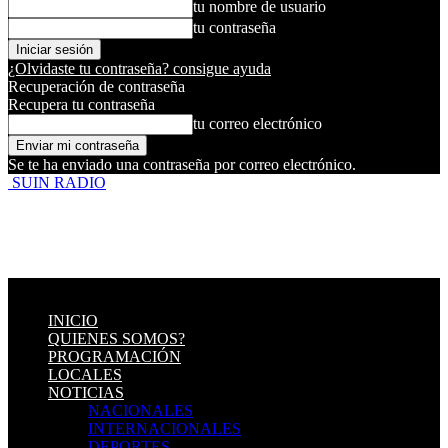
tu nombre de usuario
tu contraseña
¿Olvidaste tu contraseña? consigue ayuda
Recuperación de contraseña
Recupera tu contraseña
tu correo electrónico
Se te ha enviado una contraseña por correo electrónico.
SUIN RADIO
INICIO
QUIENES SOMOS?
PROGRAMACIÓN
LOCALES
NOTICIAS
NACIONALES
INTERNACIONALES
DEPORTES