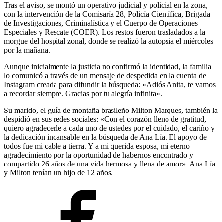
Tras el aviso, se montó un operativo judicial y policial en la zona,
con la intervención de la Comisaría 28, Policía Científica, Brigada
de Investigaciones, Criminalística y el Cuerpo de Operaciones
Especiales y Rescate (COER). Los restos fueron trasladados a la
morgue del hospital zonal, donde se realizó la autopsia el miércoles
por la mañana.
Aunque inicialmente la justicia no confirmó la identidad, la familia
lo comunicó a través de un mensaje de despedida en la cuenta de
Instagram creada para difundir la búsqueda: «Adiós Anita, te vamos
a recordar siempre. Gracias por tu alegría infinita».
Su marido, el guía de montaña brasileño Milton Marques, también la
despidió en sus redes sociales: «Con el corazón lleno de gratitud,
quiero agradecerle a cada uno de ustedes por el cuidado, el cariño y
la dedicación incansable en la búsqueda de Ana Lía. El apoyo de
todos fue mi cable a tierra. Y a mi querida esposa, mi eterno
agradecimiento por la oportunidad de habernos encontrado y
compartido 26 años de una vida hermosa y llena de amor». Ana Lía
y Milton tenían un hijo de 12 años.