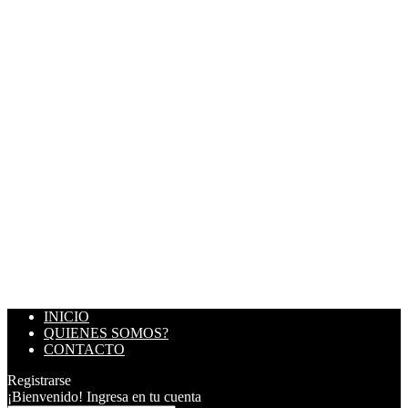
INICIO
QUIENES SOMOS?
CONTACTO
Registrarse
¡Bienvenido! Ingresa en tu cuenta