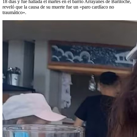
18 días y fue hallada el martes en el barrio Arrayanes de Bariloche,
reveló que la causa de su muerte fue un «paro cardíaco no
traumático».