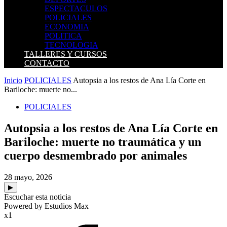
ESPECTACULOS
POLICIALES
ECONOMIA
POLITICA
TECNOLOGIA
TALLERES Y CURSOS
CONTACTO
Inicio
POLICIALES
Autopsia a los restos de Ana Lía Corte en
Bariloche: muerte no...
POLICIALES
Autopsia a los restos de Ana Lía Corte en
Bariloche: muerte no traumática y un
cuerpo desmembrado por animales
28 mayo, 2026
▶
Escuchar esta noticia
Powered by Estudios Max
x1