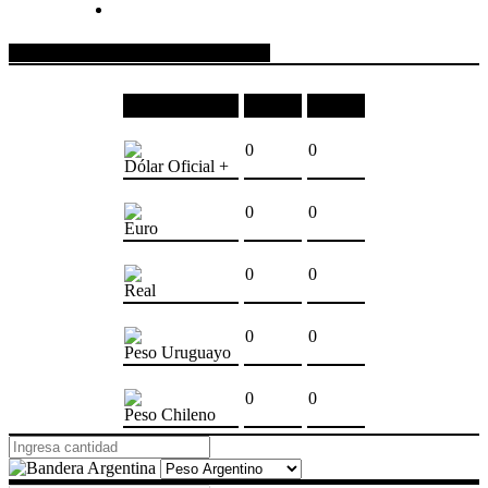
COTIZACIONES DE MONEDAS
Moneda
Compra
Venta
0
0
Dólar Oficial +
0
0
Euro
0
0
Real
0
0
Peso Uruguayo
0
0
Peso Chileno