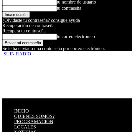
tu nombre de usuario
tu contraseña
¿Olvidaste tu contraseña? consigue ayuda
Recuperación de contraseña
Recupera tu contraseña
tu correo electrónico
Se te ha enviado una contraseña por correo electrónico.
SUIN RADIO
INICIO
QUIENES SOMOS?
PROGRAMACIÓN
LOCALES