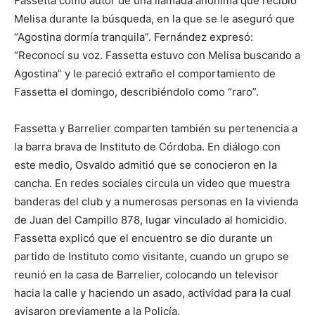
Fassetta como autor de una llamada anónima que recibió
Melisa durante la búsqueda, en la que se le aseguró que
“Agostina dormía tranquila”. Fernández expresó:
“Reconocí su voz. Fassetta estuvo con Melisa buscando a
Agostina” y le pareció extraño el comportamiento de
Fassetta el domingo, describiéndolo como “raro”.
Fassetta y Barrelier comparten también su pertenencia a
la barra brava de Instituto de Córdoba. En diálogo con
este medio, Osvaldo admitió que se conocieron en la
cancha. En redes sociales circula un video que muestra
banderas del club y a numerosas personas en la vivienda
de Juan del Campillo 878, lugar vinculado al homicidio.
Fassetta explicó que el encuentro se dio durante un
partido de Instituto como visitante, cuando un grupo se
reunió en la casa de Barrelier, colocando un televisor
hacia la calle y haciendo un asado, actividad para la cual
avisaron previamente a la Policía.