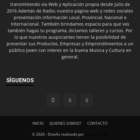
transmitiendo vía Web y Aplicación propia desde Julio de
2016 Además de Radio, nuestra página web y redes sociales
presentación información Local, Provincial, Nacional e
Internacional. También brindamos espacio para que vos
también hagas tu programa, dictamos talleres y cursos. Por
lo que nuestros auspiciantes tienen la posibilidad de
presentar sus Productos, Empresas y Emprendimientos a un
público joven con interes en la buena Musica y Cultura en
general.
SÍGUENOS
INICIO
QUIENES SOMOS?
CONTACTO
© 2026 - Diseño realizado por
Estudios Max