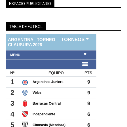
ESPACIO PUBLICITARIO
TABLA DE FUTBOL