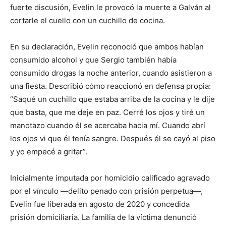
fuerte discusión, Evelin le provocó la muerte a Galván al
cortarle el cuello con un cuchillo de cocina.
En su declaración, Evelin reconoció que ambos habían
consumido alcohol y que Sergio también había
consumido drogas la noche anterior, cuando asistieron a
una fiesta. Describió cómo reaccionó en defensa propia:
“Saqué un cuchillo que estaba arriba de la cocina y le dije
que basta, que me deje en paz. Cerré los ojos y tiré un
manotazo cuando él se acercaba hacia mí. Cuando abrí
los ojos vi que él tenía sangre. Después él se cayó al piso
y yo empecé a gritar”.
Inicialmente imputada por homicidio calificado agravado
por el vínculo —delito penado con prisión perpetua—,
Evelin fue liberada en agosto de 2020 y concedida
prisión domiciliaria. La familia de la víctima denunció