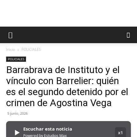
Inicio
POLICIALES
POLICIALES
Barrabrava de Instituto y el
vínculo con Barrelier: quién
es el segundo detenido por el
crimen de Agostina Vega
5 junio, 2026
Escuchar esta noticia
▶
x1
Powered by Estudios Max