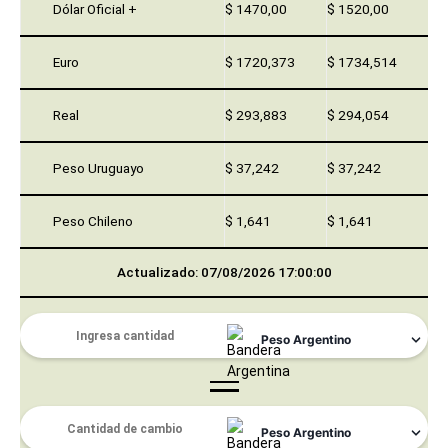
Dólar Oficial +
$ 1470,00
$ 1520,00
Euro
$ 1720,373
$ 1734,514
Real
$ 293,883
$ 294,054
Peso Uruguayo
$ 37,242
$ 37,242
Peso Chileno
$ 1,641
$ 1,641
Actualizado: 07/08/2026 17:00:00