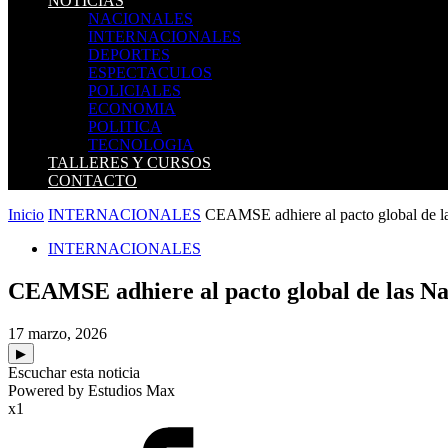
NOTICIAS
NACIONALES
INTERNACIONALES
DEPORTES
ESPECTACULOS
POLICIALES
ECONOMIA
POLITICA
TECNOLOGIA
TALLERES Y CURSOS
CONTACTO
Inicio
INTERNACIONALES
CEAMSE adhiere al pacto global de l
INTERNACIONALES
CEAMSE adhiere al pacto global de las Na
17 marzo, 2026
▶
Escuchar esta noticia
Powered by Estudios Max
x1