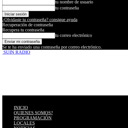
tu nombre de usuario
tu contraseña
¿Olvidaste tu contraseña? consigue ayuda
Recuperación de contraseña
Recupera tu contraseña
tu correo electrónico
Se te ha enviado una contraseña por correo electrónico.
SUIN RADIO
INICIO
QUIENES SOMOS?
PROGRAMACIÓN
LOCALES