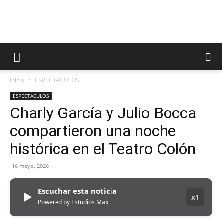
Inicio
ESPECTACULOS
ESPECTACULOS
Charly García y Julio Bocca
compartieron una noche
histórica en el Teatro Colón
16 mayo, 2026
Escuchar esta noticia
▶
x1
Powered by Estudios Max