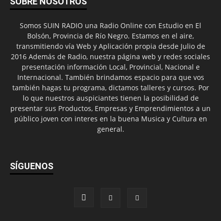
SOBRE NOSOTROS
Somos SUIN RADIO una Radio Online con Estudio en El
Bolsón, Provincia de Río Negro. Estamos en el aire,
transmitiendo vía Web y Aplicación propia desde Julio de
2016 Además de Radio, nuestra página web y redes sociales
presentación información Local, Provincial, Nacional e
Internacional. También brindamos espacio para que vos
también hagas tu programa, dictamos talleres y cursos. Por
lo que nuestros auspiciantes tienen la posibilidad de
presentar sus Productos, Empresas y Emprendimientos a un
público joven con interes en la buena Musica y Cultura en
general.
SÍGUENOS