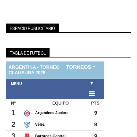
ESPACIO PUBLICITARIO
TABLA DE FUTBOL