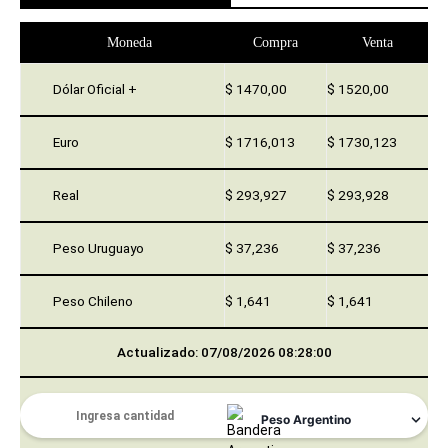
Moneda
Compra
Venta
Dólar Oficial +
$ 1470,00
$ 1520,00
Euro
$ 1716,013
$ 1730,123
Real
$ 293,927
$ 293,928
Peso Uruguayo
$ 37,236
$ 37,236
Peso Chileno
$ 1,641
$ 1,641
Actualizado: 07/08/2026 08:28:00