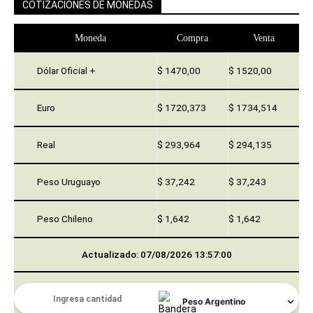
COTIZACIONES DE MONEDAS
Moneda
Compra
Venta
Dólar Oficial +
$ 1470,00
$ 1520,00
Euro
$ 1720,373
$ 1734,514
Real
$ 293,964
$ 294,135
Peso Uruguayo
$ 37,242
$ 37,243
Peso Chileno
$ 1,642
$ 1,642
Actualizado: 07/08/2026 13:57:00