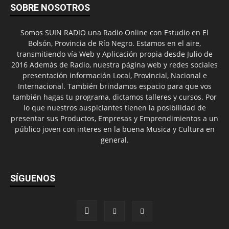
SOBRE NOSOTROS
Somos SUIN RADIO una Radio Online con Estudio en El
Bolsón, Provincia de Río Negro. Estamos en el aire,
transmitiendo vía Web y Aplicación propia desde Julio de
2016 Además de Radio, nuestra página web y redes sociales
presentación información Local, Provincial, Nacional e
Internacional. También brindamos espacio para que vos
también hagas tu programa, dictamos talleres y cursos. Por
lo que nuestros auspiciantes tienen la posibilidad de
presentar sus Productos, Empresas y Emprendimientos a un
público joven con interes en la buena Musica y Cultura en
general.
SÍGUENOS