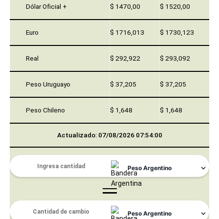
Dólar Oficial +
$ 1470,00
$ 1520,00
Euro
$ 1716,013
$ 1730,123
Real
$ 292,922
$ 293,092
Peso Uruguayo
$ 37,205
$ 37,205
Peso Chileno
$ 1,648
$ 1,648
Actualizado: 07/08/2026 07:54:00