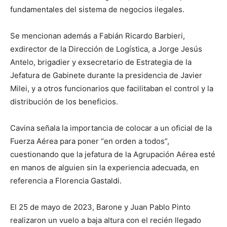
fundamentales del sistema de negocios ilegales.
Se mencionan además a Fabián Ricardo Barbieri,
exdirector de la Dirección de Logística, a Jorge Jesús
Antelo, brigadier y exsecretario de Estrategia de la
Jefatura de Gabinete durante la presidencia de Javier
Milei, y a otros funcionarios que facilitaban el control y la
distribución de los beneficios.
Cavina señala la importancia de colocar a un oficial de la
Fuerza Aérea para poner “en orden a todos”,
cuestionando que la jefatura de la Agrupación Aérea esté
en manos de alguien sin la experiencia adecuada, en
referencia a Florencia Gastaldi.
El 25 de mayo de 2023, Barone y Juan Pablo Pinto
realizaron un vuelo a baja altura con el recién llegado