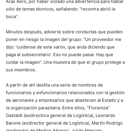
Aras Aero, por haber violado una advertencia para hablar
sólo de temas técnicos, señalando: “recontra abrió la
boca”.
Minutos después, advierte sobre conductas que pueden
poner en riesgo la imagen del grupo: “Un proveedor me
dijo: ‘cuídense de este varón, que anda diciendo que
paga al subsecretario’. Eso no puede pasar. Hay que
cuidar la imagen”. Una muestra de que el grupo protege a
sus miembros.
A partir de ahí desfila una serie de nombres de
funcionarios y exfuncionarios relacionados con la gestión
de aeronaves y empresarios que abastecen al Estado y a
la organización parasitaria. Entre ellos, “Florencia”
Gastaldi (exdirectora general de Logística), Leonardo
Barone (exdirector general de Logística), Martín Rodrigo
(exdirector de Medios Aéreos), Julián Massolo