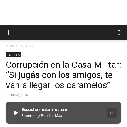
Inicio
POLITICA
POLITICA
Corrupción en la Casa Militar:
“Si jugás con los amigos, te
van a llegar los caramelos”
18 mayo, 2026
Escuchar esta noticia
▶
x1
Powered by Estudios Max