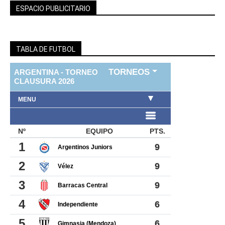
ESPACIO PUBLICITARIO
TABLA DE FUTBOL