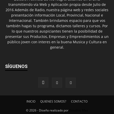
transmitiendo vía Web y Aplicación propia desde Julio de
2016 Además de Radio, nuestra página web y redes sociales
presentación información Local, Provincial, Nacional e
Internacional. También brindamos espacio para que vos
también hagas tu programa, dictamos talleres y cursos. Por
lo que nuestros auspiciantes tienen la posibilidad de
presentar sus Productos, Empresas y Emprendimientos a un
público joven con interes en la buena Musica y Cultura en
general.
SÍGUENOS
INICIO
QUIENES SOMOS?
CONTACTO
© 2026 - Diseño realizado por
Estudios Max