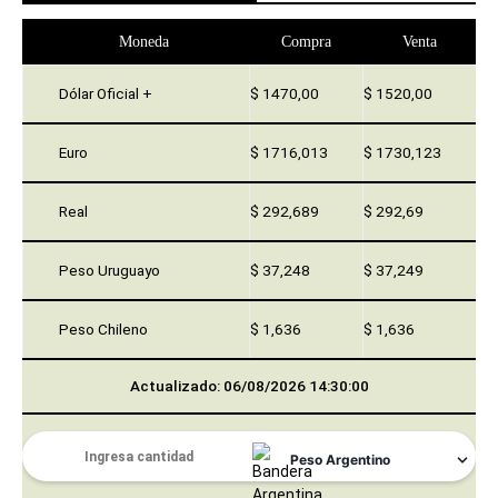
Moneda
Compra
Venta
Dólar Oficial +
$ 1470,00
$ 1520,00
Euro
$ 1716,013
$ 1730,123
Real
$ 292,689
$ 292,69
Peso Uruguayo
$ 37,248
$ 37,249
Peso Chileno
$ 1,636
$ 1,636
Actualizado: 06/08/2026 14:30:00