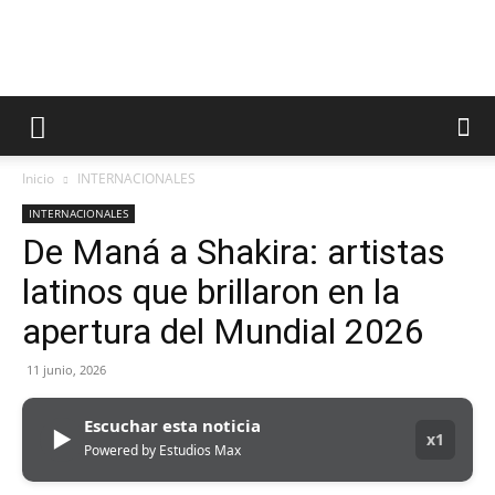
Inicio
INTERNACIONALES
INTERNACIONALES
De Maná a Shakira: artistas
latinos que brillaron en la
apertura del Mundial 2026
11 junio, 2026
Escuchar esta noticia
▶
x1
Powered by Estudios Max