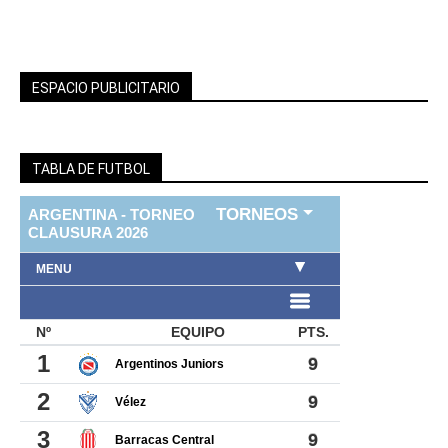
ESPACIO PUBLICITARIO
TABLA DE FUTBOL