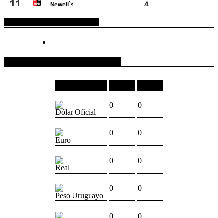
ESPACIO PUBLICITARIO
COTIZACIONES DE MONEDAS
Moneda
Compra
Venta
0
0
Dólar Oficial +
0
0
Euro
0
0
Real
0
0
Peso Uruguayo
0
0