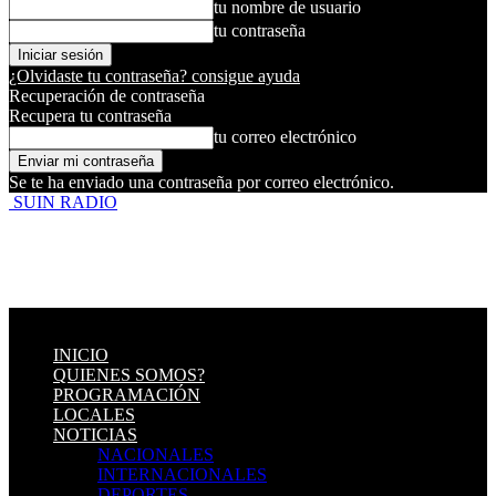
tu nombre de usuario
tu contraseña
¿Olvidaste tu contraseña? consigue ayuda
Recuperación de contraseña
Recupera tu contraseña
tu correo electrónico
Se te ha enviado una contraseña por correo electrónico.
SUIN RADIO
INICIO
QUIENES SOMOS?
PROGRAMACIÓN
LOCALES
NOTICIAS
NACIONALES
INTERNACIONALES
DEPORTES