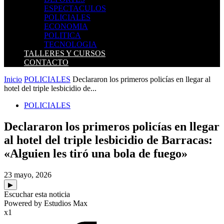
ESPECTACULOS
POLICIALES
ECONOMIA
POLITICA
TECNOLOGIA
TALLERES Y CURSOS
CONTACTO
Inicio
POLICIALES
Declararon los primeros policías en llegar al
hotel del triple lesbicidio de...
POLICIALES
Declararon los primeros policías en llegar
al hotel del triple lesbicidio de Barracas:
«Alguien les tiró una bola de fuego»
23 mayo, 2026
▶
Escuchar esta noticia
Powered by Estudios Max
x1