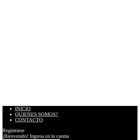
INICIO
QUIENES SOMOS?
CONTACTO
Registrarse
¡Bienvenido! Ingresa en tu cuenta