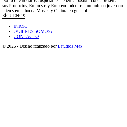
Por lo que nuestros auspiciantes tienen la posibilidad de presentar
sus Productos, Empresas y Emprendimientos a un público joven con
interes en la buena Musica y Cultura en general.
SÍGUENOS
INICIO
QUIENES SOMOS?
CONTACTO
© 2026 - Diseño realizado por
Estudios Max