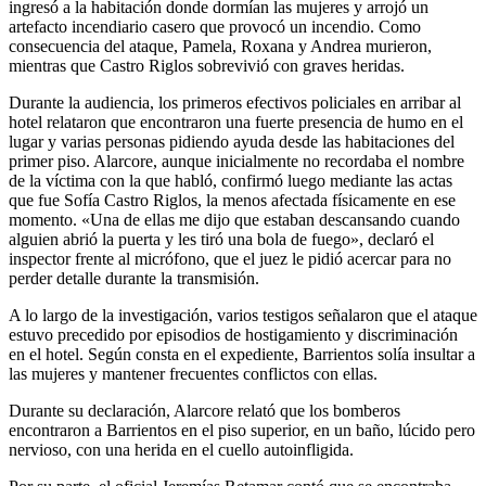
ingresó a la habitación donde dormían las mujeres y arrojó un
artefacto incendiario casero que provocó un incendio. Como
consecuencia del ataque, Pamela, Roxana y Andrea murieron,
mientras que Castro Riglos sobrevivió con graves heridas.
Durante la audiencia, los primeros efectivos policiales en arribar al
hotel relataron que encontraron una fuerte presencia de humo en el
lugar y varias personas pidiendo ayuda desde las habitaciones del
primer piso. Alarcore, aunque inicialmente no recordaba el nombre
de la víctima con la que habló, confirmó luego mediante las actas
que fue Sofía Castro Riglos, la menos afectada físicamente en ese
momento. «Una de ellas me dijo que estaban descansando cuando
alguien abrió la puerta y les tiró una bola de fuego», declaró el
inspector frente al micrófono, que el juez le pidió acercar para no
perder detalle durante la transmisión.
A lo largo de la investigación, varios testigos señalaron que el ataque
estuvo precedido por episodios de hostigamiento y discriminación
en el hotel. Según consta en el expediente, Barrientos solía insultar a
las mujeres y mantener frecuentes conflictos con ellas.
Durante su declaración, Alarcore relató que los bomberos
encontraron a Barrientos en el piso superior, en un baño, lúcido pero
nervioso, con una herida en el cuello autoinfligida.