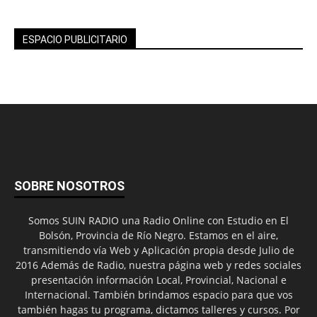
ESPACIO PUBLICITARIO
SOBRE NOSOTROS
Somos SUIN RADIO una Radio Online con Estudio en El
Bolsón, Provincia de Río Negro. Estamos en el aire,
transmitiendo vía Web y Aplicación propia desde Julio de
2016 Además de Radio, nuestra página web y redes sociales
presentación información Local, Provincial, Nacional e
Internacional. También brindamos espacio para que vos
también hagas tu programa, dictamos talleres y cursos. Por