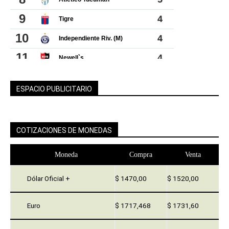
ESPACIO PUBLICITARIO
COTIZACIONES DE MONEDAS
Moneda
Compra
Venta
Dólar Oficial +
$ 1470,00
$ 1520,00
Euro
$ 1717,468
$ 1731,60