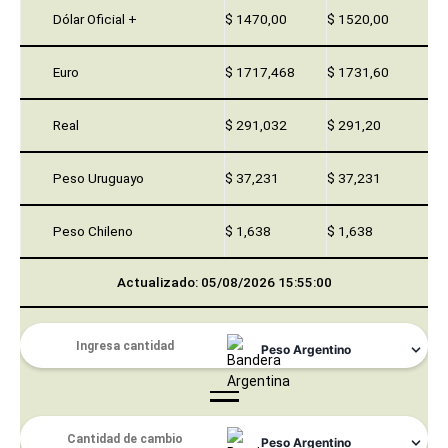
Dólar Oficial +
$ 1470,00
$ 1520,00
Euro
$ 1717,468
$ 1731,60
Real
$ 291,032
$ 291,20
Peso Uruguayo
$ 37,231
$ 37,231
Peso Chileno
$ 1,638
$ 1,638
Actualizado: 05/08/2026 15:55:00