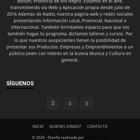
Bolsón, Provincia de Río Negro. Estamos en el aire,
transmitiendo vía Web y Aplicación propia desde Julio de
2016 Además de Radio, nuestra página web y redes sociales
presentación información Local, Provincial, Nacional e
Internacional. También brindamos espacio para que vos
también hagas tu programa, dictamos talleres y cursos. Por
lo que nuestros auspiciantes tienen la posibilidad de
presentar sus Productos, Empresas y Emprendimientos a un
público joven con interes en la buena Musica y Cultura en
general.
SÍGUENOS
INICIO
QUIENES SOMOS?
CONTACTO
© 2026 - Diseño realizado por
Estudios Max