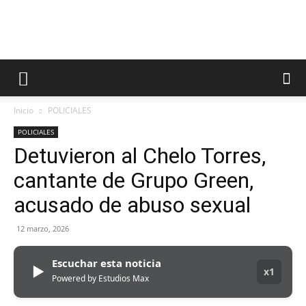
Inicio
POLICIALES
POLICIALES
Detuvieron al Chelo Torres,
cantante de Grupo Green,
acusado de abuso sexual
12 marzo, 2026
Escuchar esta noticia
▶
x1
Powered by Estudios Max