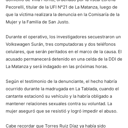
Pecorelli, titular de la UFI N°21 de La Matanza, luego de
que la víctima realizara la denuncia en la Comisaría de la
Mujer y la Familia de San Justo.
Durante el operativo, los investigadores secuestraron un
Volkswagen Surán, tres computadoras y dos teléfonos
celulares, que serán peritados en el marco de la causa. El
acusado permanecerá detenido en una celda de la DDI de
La Matanza y será indagado en las próximas horas.
Según el testimonio de la denunciante, el hecho habría
ocurrido durante la madrugada en La Tablada, cuando el
cantante estacionó su vehículo y la habría obligado a
mantener relaciones sexuales contra su voluntad. La
mujer aseguró que se resistió y logró impedir el abuso.
Cabe recordar que Torres Ruiz Díaz ya había sido