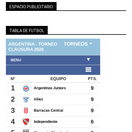
ESPACIO PUBLICITARIO
TABLA DE FUTBOL