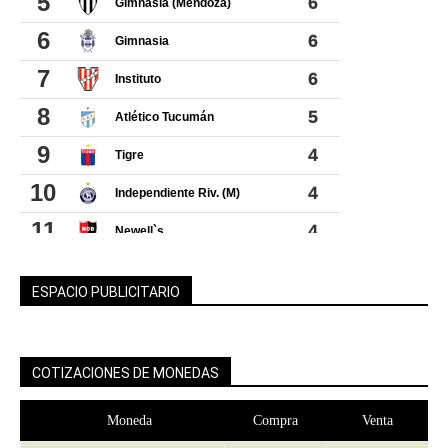
ESPACIO PUBLICITARIO
COTIZACIONES DE MONEDAS
Moneda
Compra
Venta