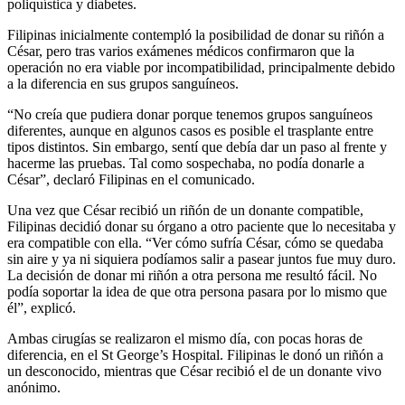
poliquística y diabetes.
Filipinas inicialmente contempló la posibilidad de donar su riñón a
César, pero tras varios exámenes médicos confirmaron que la
operación no era viable por incompatibilidad, principalmente debido
a la diferencia en sus grupos sanguíneos.
“No creía que pudiera donar porque tenemos grupos sanguíneos
diferentes, aunque en algunos casos es posible el trasplante entre
tipos distintos. Sin embargo, sentí que debía dar un paso al frente y
hacerme las pruebas. Tal como sospechaba, no podía donarle a
César”, declaró Filipinas en el comunicado.
Una vez que César recibió un riñón de un donante compatible,
Filipinas decidió donar su órgano a otro paciente que lo necesitaba y
era compatible con ella. “Ver cómo sufría César, cómo se quedaba
sin aire y ya ni siquiera podíamos salir a pasear juntos fue muy duro.
La decisión de donar mi riñón a otra persona me resultó fácil. No
podía soportar la idea de que otra persona pasara por lo mismo que
él”, explicó.
Ambas cirugías se realizaron el mismo día, con pocas horas de
diferencia, en el St George’s Hospital. Filipinas le donó un riñón a
un desconocido, mientras que César recibió el de un donante vivo
anónimo.