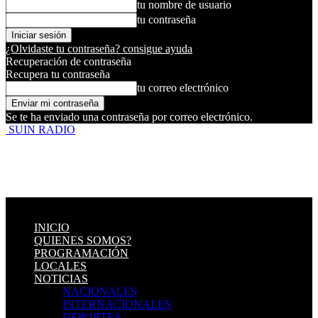
tu nombre de usuario
tu contraseña
¿Olvidaste tu contraseña? consigue ayuda
Recuperación de contraseña
Recupera tu contraseña
tu correo electrónico
Se te ha enviado una contraseña por correo electrónico.
SUIN RADIO
INICIO
QUIENES SOMOS?
PROGRAMACIÓN
LOCALES
NOTICIAS
NACIONALES
INTERNACIONALES
DEPORTES