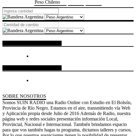
Peso Chileno
ESPACIO PUBLICITARIO
ESPACIO PUBLICITARIO
SOBRE NOSOTROS
Somos SUIN RADIO una Radio Online con Estudio en El Bolsón,
Provincia de Río Negro. Estamos en el aire, transmitiendo vía Web
y Aplicación propia desde Julio de 2016 Además de Radio, nuestra
página web y redes sociales presentación información Local,
Provincial, Nacional e Internacional. También brindamos espacio
para que vos también hagas tu programa, dictamos talleres y cursos.
Por lo que nuestros auspiciantes tienen la posibilidad de presentar