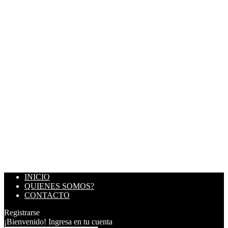
INICIO
QUIENES SOMOS?
CONTACTO
Registrarse
¡Bienvenido! Ingresa en tu cuenta