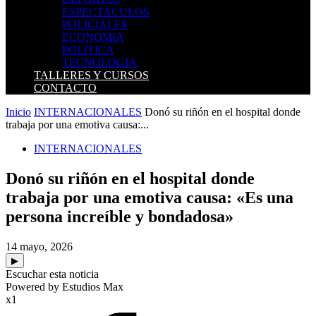
ESPECTACULOS
POLICIALES
ECONOMIA
POLITICA
TECNOLOGIA
TALLERES Y CURSOS
CONTACTO
Inicio
INTERNACIONALES
Donó su riñón en el hospital donde
trabaja por una emotiva causa:...
INTERNACIONALES
Donó su riñón en el hospital donde
trabaja por una emotiva causa: «Es una
persona increíble y bondadosa»
14 mayo, 2026
▶
Escuchar esta noticia
Powered by Estudios Max
x1