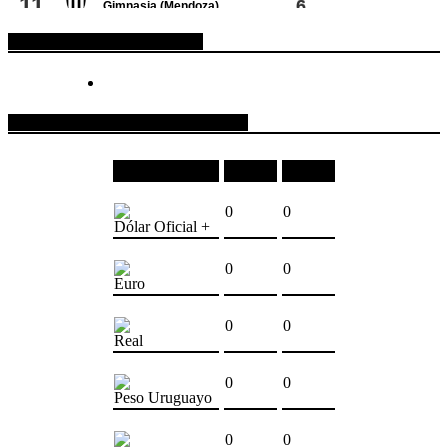
ESPACIO PUBLICITARIO
COTIZACIONES DE MONEDAS
Moneda
Compra
Venta
0
0
Dólar Oficial +
0
0
Euro
0
0
Real
0
0
Peso Uruguayo
0
0