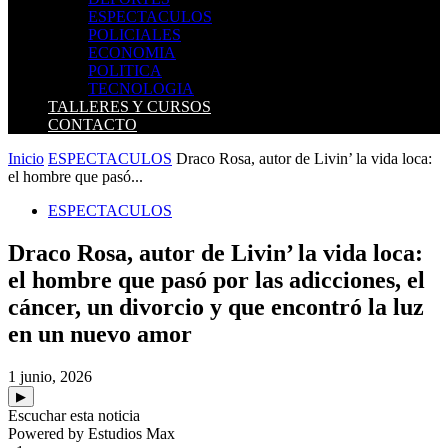
ESPECTACULOS
POLICIALES
ECONOMIA
POLITICA
TECNOLOGIA
TALLERES Y CURSOS
CONTACTO
Inicio
ESPECTACULOS
Draco Rosa, autor de Livin’ la vida loca:
el hombre que pasó...
ESPECTACULOS
Draco Rosa, autor de Livin’ la vida loca:
el hombre que pasó por las adicciones, el
cáncer, un divorcio y que encontró la luz
en un nuevo amor
1 junio, 2026
▶
Escuchar esta noticia
Powered by Estudios Max