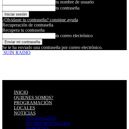
tu nombre de usuario
tu contraseña
¿Olvidaste tu contraseña? consigue ayuda
Recuperación de contraseña
Recupera tu contraseña
tu correo electrónico
Se te ha enviado una contraseña por correo electrónico.
SUIN RADIO
INICIO
QUIENES SOMOS?
PROGRAMACIÓN
LOCALES
NOTICIAS
NACIONALES
INTERNACIONALES
DEPORTES