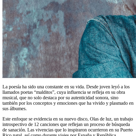
La poesía ha sido una constante en su vida. Desde joven leyó a los
llamados poetas “malditos”, cuya influencia se refleja en su obra
musical, que no solo destaca por su autenticidad sonora, sino
también por los conceptos y emociones que ha vivido y plasmado en
sus álbumes.
Este enfoque se evidencia en su nuevo disco, Olas de luz, un trabajo
introspectivo de 12 canciones que reflejan un proceso de búsqueda
de sanación. Las vivencias que lo inspiraron ocurrieron en su Puerto
Rico natal, así como durante viajes por España y República