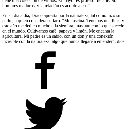
tiene una colección de vinilos. El mayor es profesor de arte. Son
hombres maduros, y la relación es acorde a eso”.
En su día a día, Draco apuesta por la naturaleza, tal como hizo su
padre, a quien considera su faro. “Me fascina. Tenemos una finca y
este año me dedico mucho a la siembra, más aún con lo que sucede
en el mundo. Cultivamos café, papaya y limón. Me encanta la
agricultura. Mi padre es un sabio, con un don y una conexión
increíble con la naturaleza, algo que nunca llegaré a entender”, dice