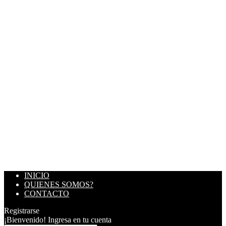
INICIO
QUIENES SOMOS?
CONTACTO
Registrarse
¡Bienvenido! Ingresa en tu cuenta