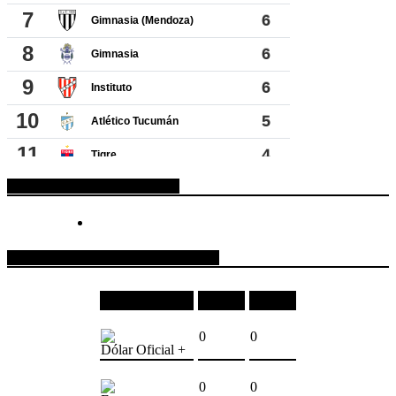
ESPACIO PUBLICITARIO
COTIZACIONES DE MONEDAS
Moneda
Compra
Venta
0
0
Dólar Oficial +
0
0