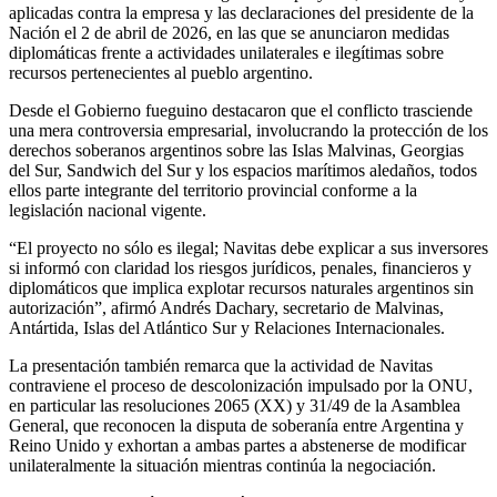
aplicadas contra la empresa y las declaraciones del presidente de la
Nación el 2 de abril de 2026, en las que se anunciaron medidas
diplomáticas frente a actividades unilaterales e ilegítimas sobre
recursos pertenecientes al pueblo argentino.
Desde el Gobierno fueguino destacaron que el conflicto trasciende
una mera controversia empresarial, involucrando la protección de los
derechos soberanos argentinos sobre las Islas Malvinas, Georgias
del Sur, Sandwich del Sur y los espacios marítimos aledaños, todos
ellos parte integrante del territorio provincial conforme a la
legislación nacional vigente.
“El proyecto no sólo es ilegal; Navitas debe explicar a sus inversores
si informó con claridad los riesgos jurídicos, penales, financieros y
diplomáticos que implica explotar recursos naturales argentinos sin
autorización”, afirmó Andrés Dachary, secretario de Malvinas,
Antártida, Islas del Atlántico Sur y Relaciones Internacionales.
La presentación también remarca que la actividad de Navitas
contraviene el proceso de descolonización impulsado por la ONU,
en particular las resoluciones 2065 (XX) y 31/49 de la Asamblea
General, que reconocen la disputa de soberanía entre Argentina y
Reino Unido y exhortan a ambas partes a abstenerse de modificar
unilateralmente la situación mientras continúa la negociación.