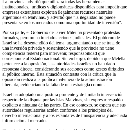
La provincia advirtió que utilizará todas las herramientas
institucionales, jurídicas y diplomáticas disponibles para impedir que
empresas extranjeras exploten ilegalmente recursos naturales
argentinos en Malvinas, y advirtió que “la ilegalidad no puede
presentarse en los mercados como una oportunidad de inversión”.
Por su parte, el Gobierno de Javier Milei ha presentado protestas
formales, pero no ha iniciado acciones judiciales. El gobierno de
Israel se ha desentendido del tema, argumentando que se trata de
una inversión privada y sosteniendo que la provincia no tiene
competencia federal para intervenir, responsabilidad que
corresponde al Estado nacional. Sin embargo, debido a que Melella
pertenece a la oposición, las autoridades israelíes no han dado
respuesta directa, considerando sus acciones como gestos dirigidos
al público interno. Esta situación contrasta con la crítica que la
oposición realiza a la política malvinera de la administración
libertaria, evidenciando la falta de una estrategia común.
Israel ha adoptado una postura prudente y de limitada intervención
respecto de la disputa por las Islas Malvinas, sin expresar respaldo
explícito a ninguna de las partes. En ese contexto, se espera que sus
autoridades regulatorias actúen conforme a los principios del
derecho internacional y a los estándares de transparencia y adecuada
información al mercado.