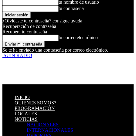
tu nombre de usuario
tu contraseña
¿Olvidaste tu contraseña? consigue ayuda
Recuperación de contraseña
Recupera tu contraseña
tu correo electrónico
Se te ha enviado una contraseña por correo electrónico.
SUIN RADIO
INICIO
QUIENES SOMOS?
PROGRAMACIÓN
LOCALES
NOTICIAS
NACIONALES
INTERNACIONALES
DEPORTES