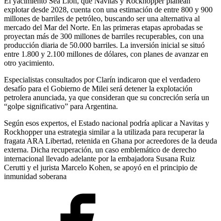
El yacimiento Sea Lion, que Navitas y Rockhopper planean
explotar desde 2028, cuenta con una estimación de entre 800 y 900
millones de barriles de petróleo, buscando ser una alternativa al
mercado del Mar del Norte. En las primeras etapas aprobadas se
proyectan más de 300 millones de barriles recuperables, con una
producción diaria de 50.000 barriles. La inversión inicial se situó
entre 1.800 y 2.100 millones de dólares, con planes de avanzar en
otro yacimiento.
Especialistas consultados por Clarín indicaron que el verdadero
desafío para el Gobierno de Milei será detener la explotación
petrolera anunciada, ya que consideran que su concreción sería un
“golpe significativo” para Argentina.
Según esos expertos, el Estado nacional podría aplicar a Navitas y
Rockhopper una estrategia similar a la utilizada para recuperar la
fragata ARA Libertad, retenida en Ghana por acreedores de la deuda
externa. Dicha recuperación, un caso emblemático de derecho
internacional llevado adelante por la embajadora Susana Ruiz
Cerutti y el jurista Marcelo Kohen, se apoyó en el principio de
inmunidad soberana