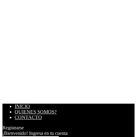
INICIO
QUIENES SOMOS?
CONTACTO
Registrarse
¡Bienvenido! Ingresa en tu cuenta