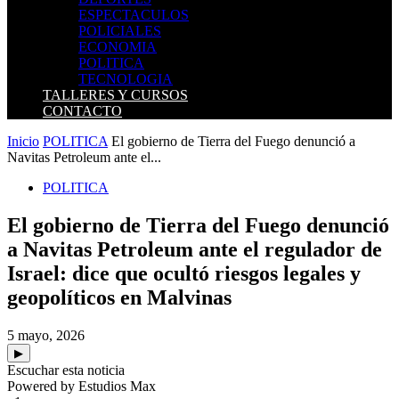
ESPECTACULOS
POLICIALES
ECONOMIA
POLITICA
TECNOLOGIA
TALLERES Y CURSOS
CONTACTO
Inicio
POLITICA
El gobierno de Tierra del Fuego denunció a
Navitas Petroleum ante el...
POLITICA
El gobierno de Tierra del Fuego denunció
a Navitas Petroleum ante el regulador de
Israel: dice que ocultó riesgos legales y
geopolíticos en Malvinas
5 mayo, 2026
▶
Escuchar esta noticia
Powered by Estudios Max