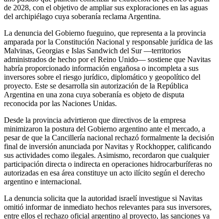
de 2028, con el objetivo de ampliar sus exploraciones en las aguas
del archipiélago cuya soberanía reclama Argentina.
La denuncia del Gobierno fueguino, que representa a la provincia
amparada por la Constitución Nacional y responsable jurídica de las
Malvinas, Georgias e Islas Sandwich del Sur —territorios
administrados de hecho por el Reino Unido— sostiene que Navitas
habría proporcionado información engañosa o incompleta a sus
inversores sobre el riesgo jurídico, diplomático y geopolítico del
proyecto. Este se desarrolla sin autorización de la República
Argentina en una zona cuya soberanía es objeto de disputa
reconocida por las Naciones Unidas.
Desde la provincia advirtieron que directivos de la empresa
minimizaron la postura del Gobierno argentino ante el mercado, a
pesar de que la Cancillería nacional rechazó formalmente la decisión
final de inversión anunciada por Navitas y Rockhopper, calificando
sus actividades como ilegales. Asimismo, recordaron que cualquier
participación directa o indirecta en operaciones hidrocarburíferas no
autorizadas en esa área constituye un acto ilícito según el derecho
argentino e internacional.
La denuncia solicita que la autoridad israelí investigue si Navitas
omitió informar de inmediato hechos relevantes para sus inversores,
entre ellos el rechazo oficial argentino al proyecto, las sanciones ya