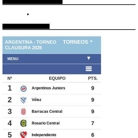
ESPACIO PUBLICITARIO
TABLA DE FUTBOL