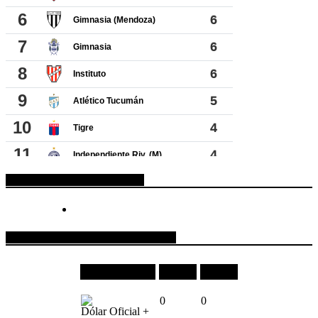
ESPACIO PUBLICITARIO
COTIZACIONES DE MONEDAS
Moneda
Compra
Venta
0
0
Dólar Oficial +