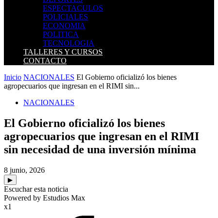
ESPECTACULOS
POLICIALES
ECONOMIA
POLITICA
TECNOLOGIA
TALLERES Y CURSOS
CONTACTO
Inicio
NACIONALES
El Gobierno oficializó los bienes
agropecuarios que ingresan en el RIMI sin...
NACIONALES
El Gobierno oficializó los bienes
agropecuarios que ingresan en el RIMI
sin necesidad de una inversión mínima
8 junio, 2026
▶
Escuchar esta noticia
Powered by Estudios Max
x1