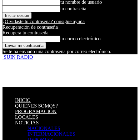
tu nombre de usuario
tu contraseña
¿Olvidaste tu contraseña? consigue ayuda
Recuperación de contraseña
Recupera tu contraseña
tu correo electrónico
Se te ha enviado una contraseña por correo electrónico.
SUIN RADIO
INICIO
QUIENES SOMOS?
PROGRAMACIÓN
LOCALES
NOTICIAS
NACIONALES
INTERNACIONALES
DEPORTES