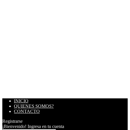
INICIO
QUIENES SOMOS?
CONTACTO
Registrarse
¡Bienvenido! Ingresa en tu cuenta