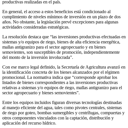
productivas realizadas en el país.
En general, el acceso a estos beneficios está condicionado al
cumplimiento de niveles mínimos de inversión en un plazo de dos
años. No obstante, la legislación prevé excepciones para algunas
actividades consideradas estratégicas.
La resolución destaca que “las inversiones productivas efectuadas en
sistemas y/o equipos de riego, bienes de alta eficiencia energética,
mallas antigranizo para el sector agropecuario y en bienes
semovientes, son susceptibles de promoción, independientemente
del monto de la inversión involucrada”.
Con ese marco legal definido, la Secretaría de Agricultura avanzó en
la identificación concreta de los bienes alcanzados por el régimen
promocional. La normativa indica que “corresponde aprobar los
listados de bienes correspondientes a las inversiones productivas
relativas a sistemas y/o equipos de riego, mallas antigranizo para el
sector agropecuario y bienes semovientes”.
Entre los equipos incluidos figuran diversas tecnologías destinadas
al manejo eficiente del agua, tales como pivotes centrales, sistemas
de riego por goteo, bombas sumergibles y centrífugas, compuertas y
otros componentes vinculados con la captación, distribución y
aplicación del recurso hídrico.