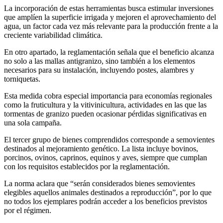
La incorporación de estas herramientas busca estimular inversiones
que amplíen la superficie irrigada y mejoren el aprovechamiento del
agua, un factor cada vez más relevante para la producción frente a la
creciente variabilidad climática.
En otro apartado, la reglamentación señala que el beneficio alcanza
no solo a las mallas antigranizo, sino también a los elementos
necesarios para su instalación, incluyendo postes, alambres y
torniquetas.
Esta medida cobra especial importancia para economías regionales
como la fruticultura y la vitivinicultura, actividades en las que las
tormentas de granizo pueden ocasionar pérdidas significativas en
una sola campaña.
El tercer grupo de bienes comprendidos corresponde a semovientes
destinados al mejoramiento genético. La lista incluye bovinos,
porcinos, ovinos, caprinos, equinos y aves, siempre que cumplan
con los requisitos establecidos por la reglamentación.
La norma aclara que “serán considerados bienes semovientes
elegibles aquellos animales destinados a reproducción”, por lo que
no todos los ejemplares podrán acceder a los beneficios previstos
por el régimen.