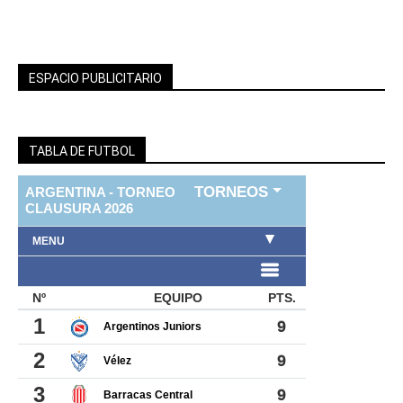
ESPACIO PUBLICITARIO
TABLA DE FUTBOL