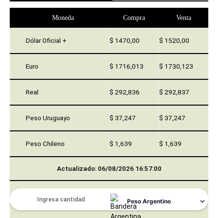
Moneda
Compra
Venta
Dólar Oficial +
$ 1470,00
$ 1520,00
Euro
$ 1716,013
$ 1730,123
Real
$ 292,836
$ 292,837
Peso Uruguayo
$ 37,247
$ 37,247
Peso Chileno
$ 1,639
$ 1,639
Actualizado: 06/08/2026 16:57:00