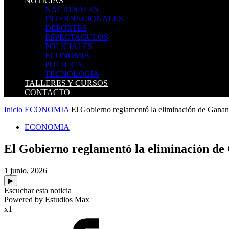
NOTICIAS
NACIONALES
INTERNACIONALES
DEPORTES
ESPECTACULOS
POLICIALES
ECONOMIA
POLITICA
TECNOLOGIA
TALLERES Y CURSOS
CONTACTO
Inicio
ECONOMIA
El Gobierno reglamentó la eliminación de Gananc
ECONOMIA
El Gobierno reglamentó la eliminación de 
1 junio, 2026
▶
Escuchar esta noticia
Powered by Estudios Max
x1