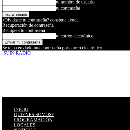
tu nombre de usuario
tu contraseña
¿Olvidaste tu contraseña? consigue ayuda
Recuperación de contraseña
Recupera tu contraseña
tu correo electrónico
Se te ha enviado una contraseña por correo electrónico.
SUIN RADIO
INICIO
QUIENES SOMOS?
PROGRAMACIÓN
LOCALES