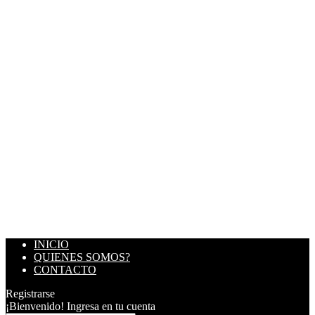
INICIO
QUIENES SOMOS?
CONTACTO
Registrarse
¡Bienvenido! Ingresa en tu cuenta