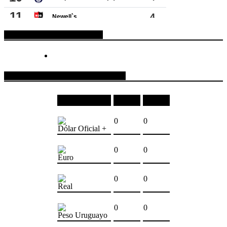
ESPACIO PUBLICITARIO
COTIZACIONES DE MONEDAS
Moneda
Compra
Venta
0
0
Dólar Oficial +
0
0
Euro
0
0
Real
0
0
Peso Uruguayo