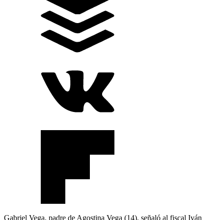
Gabriel Vega, padre de Agostina Vega (14), señaló al fiscal Iván