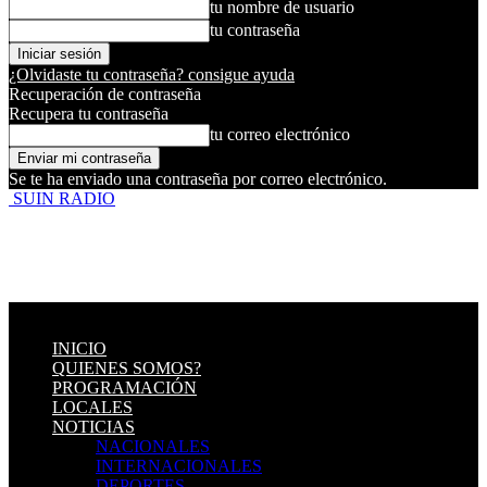
tu nombre de usuario
tu contraseña
¿Olvidaste tu contraseña? consigue ayuda
Recuperación de contraseña
Recupera tu contraseña
tu correo electrónico
Se te ha enviado una contraseña por correo electrónico.
SUIN RADIO
INICIO
QUIENES SOMOS?
PROGRAMACIÓN
LOCALES
NOTICIAS
NACIONALES
INTERNACIONALES
DEPORTES