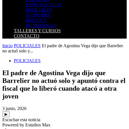
ESPECTACULOS
POLICIALES
ECONOMIA
POLITICA
TECNOLOGIA
TALLERES Y CURSOS
CONTACTO
Inicio
POLICIALES
El padre de Agostina Vega dijo que Barrelier
no actuó solo y...
POLICIALES
El padre de Agostina Vega dijo que
Barrelier no actuó solo y apuntó contra el
fiscal que lo liberó cuando atacó a otra
joven
3 junio, 2026
▶
Escuchar esta noticia
Powered by Estudios Max