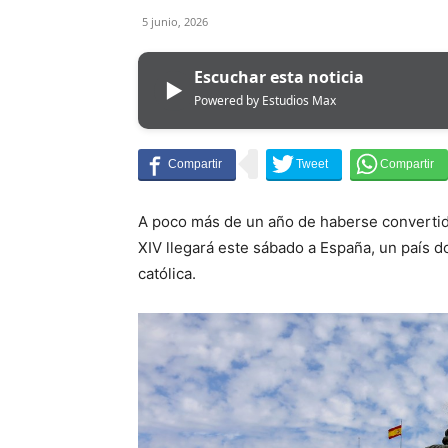
5 junio, 2026
Escuchar esta noticia
▶
Powered by Estudios Max
A poco más de un año de haberse convertido
XIV llegará este sábado a España, un país d
católica.