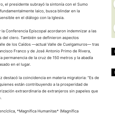
ro, el presidente subrayó la sintonía con el Sumo
 fundamentalmente laico, busca blindar en la
ensible en el diálogo con la Iglesia.
y la Conferencia Episcopal acordaron indemnizar a las
 del clero. También se definieron aspectos
Valle de los Caídos —actual Valle de Cuelgamuros— tras
rancisco Franco y de José Antonio Primo de Rivera,
 la permanencia de la cruz de 150 metros y la abadía
sado en el lugar.
 destacó la coincidencia en materia migratoria: “Es de
uienes están contribuyendo a la prosperidad de
arización extraordinaria de extranjeros sin papeles que
.
encíclica, *Magnifica Humanitas* (Magnífica