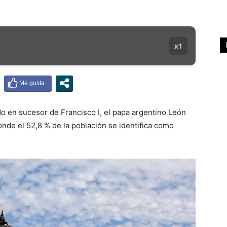
x1
 en sucesor de Francisco I, el papa argentino León
onde el 52,8 % de la población se identifica como