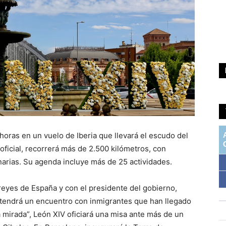
0 horas en un vuelo de Iberia que llevará el escudo del
 oficial, recorrerá más de 2.500 kilómetros, con
narias. Su agenda incluye más de 25 actividades.
reyes de España y con el presidente del gobierno,
antendrá un encuentro con inmigrantes que han llegado
a mirada”, León XIV oficiará una misa ante más de un