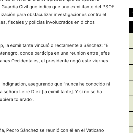
a Guardia Civil que indica que una exmilitante del PSOE
ización para obstaculizar investigaciones contra el
es, fiscales y policías involucrados en dichos
 la exmilitante vinculó directamente a Sánchez: “El
ntenegro, donde participa en una reunión entre jefes
canes Occidentales, el presidente negó este viernes
e indignación, asegurando que “nunca he conocido ni
señora Leire Díez [la exmilitante]. Y si no se ha
biera tolerado”.
ña, Pedro Sánchez se reunió con él en el Vaticano