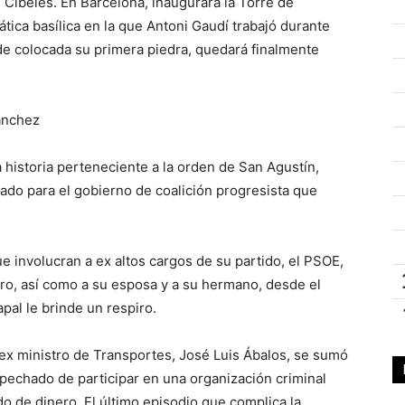
 Cibeles. En Barcelona, inaugurará la Torre de
tica basílica en la que Antoni Gaudí trabajó durante
de colocada su primera piedra, quedará finalmente
ánchez
a historia perteneciente a la orden de San Agustín,
ado para el gobierno de coalición progresista que
e involucran a ex altos cargos de su partido, el PSOE,
ro, así como a su esposa y a su hermano, desde el
pal le brinde un respiro.
 ex ministro de Transportes, José Luis Ábalos, se sumó
pechado de participar en una organización criminal
o de dinero. El último episodio que complica la