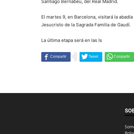
Santiago Bernabéu, del Real Madrid.
El martes 9, en Barcelona, visitará la abadía
Jesucristo de la Sagrada Familia de Gaudí.
La última etapa será en las Is
SO
Somo
Bols