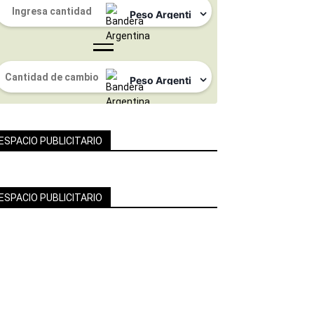
ESPACIO PUBLICITARIO
ESPACIO PUBLICITARIO