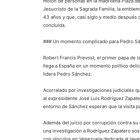
millón de personas en la madrileña Plaza de
Jesucristo de la Sagrada Familia, la emblemá
43 años y que, casi siglo y medio después 
concluida.
### Un momento complicado para Pedro S
Robert Francis Prevost, el primer papa de l
llega a España en un momento político delic
lidera Pedro Sánchez.
Acorralado por investigaciones judiciales qu
al expresidente José Luis Rodríguez Zapate
entorno de Sánchez esperan que la visita pa
Además del juicio por corrupción contra su
una investigación a Rodríguez Zapatero sos
con vínculos en Venezuela dedicada al lavad