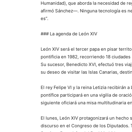
Humanidad), que aborda la necesidad de regul
afirmó Sánchez—. Ninguna tecnología es neutr
es”.
### La agenda de León XIV
León XIV será el tercer papa en pisar territo
pontificia en 1982, recorriendo 18 ciudades
Su sucesor, Benedicto XVI, efectuó tres vi
su deseo de visitar las Islas Canarias, des
El rey Felipe VI y la reina Letizia recibirán 
pontífice participará en una vigilia de oraci
siguiente oficiará una misa multitudinaria en
El lunes, León XIV protagonizará un hecho 
discurso en el Congreso de los Diputados. T