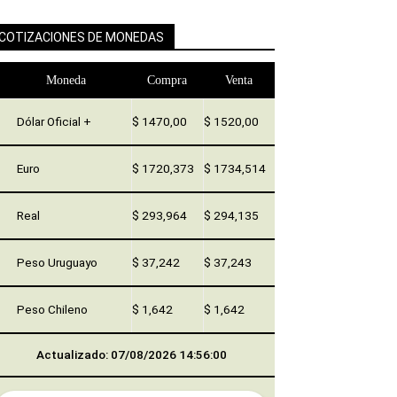
COTIZACIONES DE MONEDAS
Moneda
Compra
Venta
Dólar Oficial +
$ 1470,00
$ 1520,00
Euro
$ 1720,373
$ 1734,514
Real
$ 293,964
$ 294,135
Peso Uruguayo
$ 37,242
$ 37,243
Peso Chileno
$ 1,642
$ 1,642
Actualizado: 07/08/2026 14:56:00