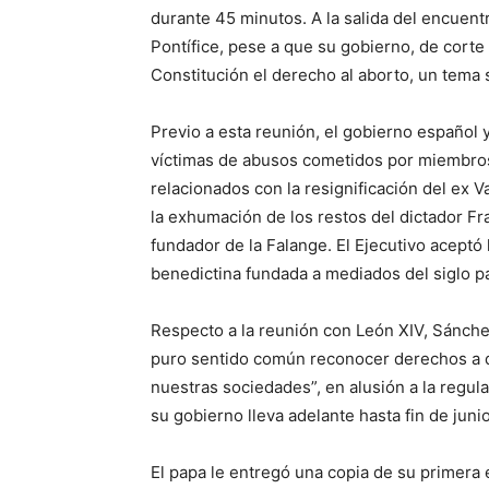
durante 45 minutos. A la salida del encuent
Pontífice, pese a que su gobierno, de corte
Constitución el derecho al aborto, un tema s
Previo a esta reunión, el gobierno español 
víctimas de abusos cometidos por miembros
relacionados con la resignificación del ex 
la exhumación de los restos del dictador F
fundador de la Falange. El Ejecutivo aceptó
benedictina fundada a mediados del siglo pa
Respecto a la reunión con León XIV, Sánchez
puro sentido común reconocer derechos a q
nuestras sociedades”, en alusión a la regul
su gobierno lleva adelante hasta fin de junio
El papa le entregó una copia de su primera 