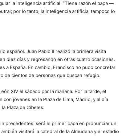
ar la inteligencia artificial. “Tiene razón el papa —
al; por lo tanto, la inteligencia artificial tampoco lo
rio español. Juan Pablo II realizó la primera visita
 en diez días y regresando en otras cuatro ocasiones.
ajes a España. En cambio, Francisco no pudo concretar
tino de cientos de personas que buscan refugio.
a León XIV el sábado por la mañana. Por la tarde, el
ón con jóvenes en la Plaza de Lima, Madrid, y al día
 la Plaza de Cibeles.
sin precedentes: será el primer papa en pronunciar un
ambién visitará la catedral de la Almudena y el estadio