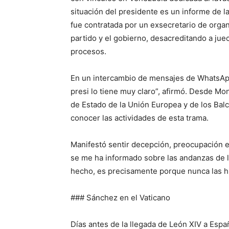
situación del presidente es un informe de l
fue contratada por un exsecretario de organ
partido y el gobierno, desacreditando a juec
procesos.
En un intercambio de mensajes de WhatsApp,
presi lo tiene muy claro”, afirmó. Desde Mo
de Estado de la Unión Europea y de los Bal
conocer las actividades de esta trama.
Manifestó sentir decepción, preocupación 
se me ha informado sobre las andanzas de la 
hecho, es precisamente porque nunca las hu
### Sánchez en el Vaticano
Días antes de la llegada de León XIV a Espa