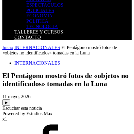
ESPECTACULOS
POLICIALES
ECONOMIA
POLITICA
TECNOLOGIA
TALLERES Y CURSOS
CONTACTO
Inicio
INTERNACIONALES
El Pentágono mostró fotos de
«objetos no identificados» tomadas en la Luna
INTERNACIONALES
El Pentágono mostró fotos de «objetos no
identificados» tomadas en la Luna
11 mayo, 2026
▶
Escuchar esta noticia
Powered by Estudios Max
x1