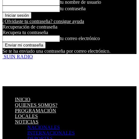
tu nombre de usuario
tu contraseña
¿Olvidaste tu contraseña? consigue ayuda
Recuperación de contraseña
Recupera tu contraseña
tu correo electrónico
Se te ha enviado una contraseña por correo electrónico.
SUIN RADIO
INICIO
QUIENES SOMOS?
PROGRAMACIÓN
LOCALES
NOTICIAS
NACIONALES
INTERNACIONALES
DEPORTES