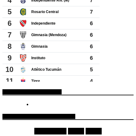
ESPACIO PUBLICITARIO
COTIZACIONES DE MONEDAS
Moneda
Compra
Venta