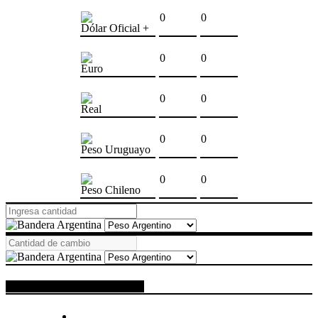
0
0
Dólar Oficial +
0
0
Euro
0
0
Real
0
0
Peso Uruguayo
0
0
Peso Chileno
ESPACIO PUBLICITARIO