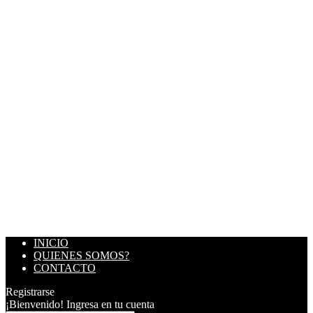
INICIO
QUIENES SOMOS?
CONTACTO
Registrarse
¡Bienvenido! Ingresa en tu cuenta