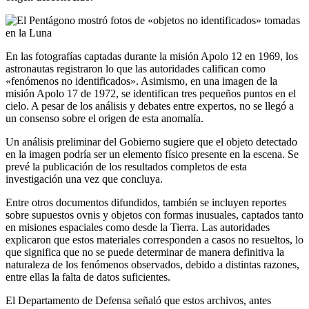
En las fotografías captadas durante la misión Apolo 12 en 1969, los
astronautas registraron lo que las autoridades califican como
«fenómenos no identificados». Asimismo, en una imagen de la
misión Apolo 17 de 1972, se identifican tres pequeños puntos en el
cielo. A pesar de los análisis y debates entre expertos, no se llegó a
un consenso sobre el origen de esta anomalía.
Un análisis preliminar del Gobierno sugiere que el objeto detectado
en la imagen podría ser un elemento físico presente en la escena. Se
prevé la publicación de los resultados completos de esta
investigación una vez que concluya.
Entre otros documentos difundidos, también se incluyen reportes
sobre supuestos ovnis y objetos con formas inusuales, captados tanto
en misiones espaciales como desde la Tierra. Las autoridades
explicaron que estos materiales corresponden a casos no resueltos, lo
que significa que no se puede determinar de manera definitiva la
naturaleza de los fenómenos observados, debido a distintas razones,
entre ellas la falta de datos suficientes.
El Departamento de Defensa señaló que estos archivos, antes