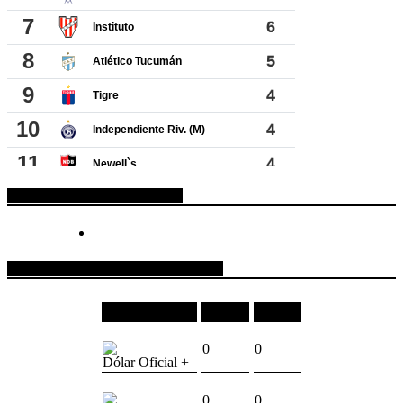
ESPACIO PUBLICITARIO
COTIZACIONES DE MONEDAS
Moneda
Compra
Venta
0
0
Dólar Oficial +
0
0