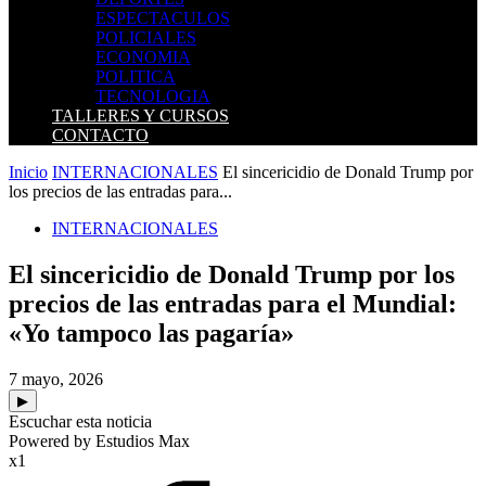
ESPECTACULOS
POLICIALES
ECONOMIA
POLITICA
TECNOLOGIA
TALLERES Y CURSOS
CONTACTO
Inicio
INTERNACIONALES
El sincericidio de Donald Trump por
los precios de las entradas para...
INTERNACIONALES
El sincericidio de Donald Trump por los
precios de las entradas para el Mundial:
«Yo tampoco las pagaría»
7 mayo, 2026
▶
Escuchar esta noticia
Powered by Estudios Max
x1