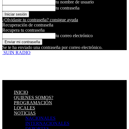
tu nombre de usuario
tu contraseña
¿Olvidaste tu contraseña? consigue ayuda
Recuperación de contraseña
Recupera tu contraseña
tu correo electrónico
Se te ha enviado una contraseña por correo electrónico.
SUIN RADIO
INICIO
QUIENES SOMOS?
PROGRAMACIÓN
LOCALES
NOTICIAS
NACIONALES
INTERNACIONALES
DEPORTES