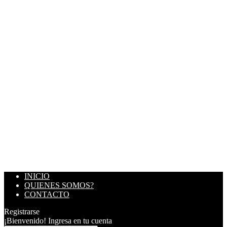
INICIO
QUIENES SOMOS?
CONTACTO
Registrarse
¡Bienvenido! Ingresa en tu cuenta