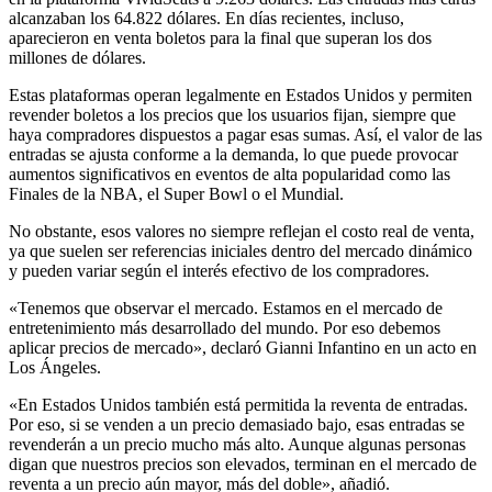
alcanzaban los 64.822 dólares. En días recientes, incluso,
aparecieron en venta boletos para la final que superan los dos
millones de dólares.
Estas plataformas operan legalmente en Estados Unidos y permiten
revender boletos a los precios que los usuarios fijan, siempre que
haya compradores dispuestos a pagar esas sumas. Así, el valor de las
entradas se ajusta conforme a la demanda, lo que puede provocar
aumentos significativos en eventos de alta popularidad como las
Finales de la NBA, el Super Bowl o el Mundial.
No obstante, esos valores no siempre reflejan el costo real de venta,
ya que suelen ser referencias iniciales dentro del mercado dinámico
y pueden variar según el interés efectivo de los compradores.
«Tenemos que observar el mercado. Estamos en el mercado de
entretenimiento más desarrollado del mundo. Por eso debemos
aplicar precios de mercado», declaró Gianni Infantino en un acto en
Los Ángeles.
«En Estados Unidos también está permitida la reventa de entradas.
Por eso, si se venden a un precio demasiado bajo, esas entradas se
revenderán a un precio mucho más alto. Aunque algunas personas
digan que nuestros precios son elevados, terminan en el mercado de
reventa a un precio aún mayor, más del doble», añadió.