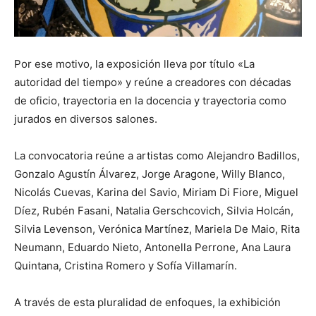
Por ese motivo, la exposición lleva por título «La
autoridad del tiempo» y reúne a creadores con décadas
de oficio, trayectoria en la docencia y trayectoria como
jurados en diversos salones.
La convocatoria reúne a artistas como Alejandro Badillos,
Gonzalo Agustín Álvarez, Jorge Aragone, Willy Blanco,
Nicolás Cuevas, Karina del Savio, Miriam Di Fiore, Miguel
Díez, Rubén Fasani, Natalia Gerschcovich, Silvia Holcán,
Silvia Levenson, Verónica Martínez, Mariela De Maio, Rita
Neumann, Eduardo Nieto, Antonella Perrone, Ana Laura
Quintana, Cristina Romero y Sofía Villamarín.
A través de esta pluralidad de enfoques, la exhibición