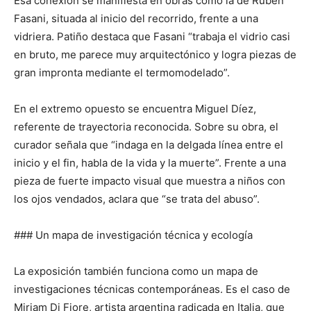
Esa conexión se manifiesta en obras como la de Rubén
Fasani, situada al inicio del recorrido, frente a una
vidriera. Patiño destaca que Fasani “trabaja el vidrio casi
en bruto, me parece muy arquitectónico y logra piezas de
gran impronta mediante el termomodelado”.
En el extremo opuesto se encuentra Miguel Díez,
referente de trayectoria reconocida. Sobre su obra, el
curador señala que “indaga en la delgada línea entre el
inicio y el fin, habla de la vida y la muerte”. Frente a una
pieza de fuerte impacto visual que muestra a niños con
los ojos vendados, aclara que “se trata del abuso”.
### Un mapa de investigación técnica y ecología
La exposición también funciona como un mapa de
investigaciones técnicas contemporáneas. Es el caso de
Miriam Di Fiore, artista argentina radicada en Italia, que