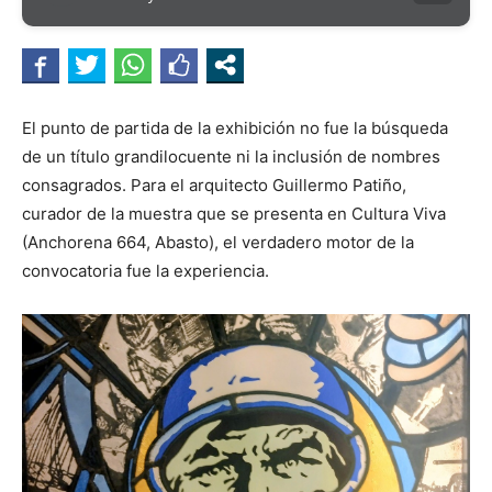
El punto de partida de la exhibición no fue la búsqueda
de un título grandilocuente ni la inclusión de nombres
consagrados. Para el arquitecto Guillermo Patiño,
curador de la muestra que se presenta en Cultura Viva
(Anchorena 664, Abasto), el verdadero motor de la
convocatoria fue la experiencia.