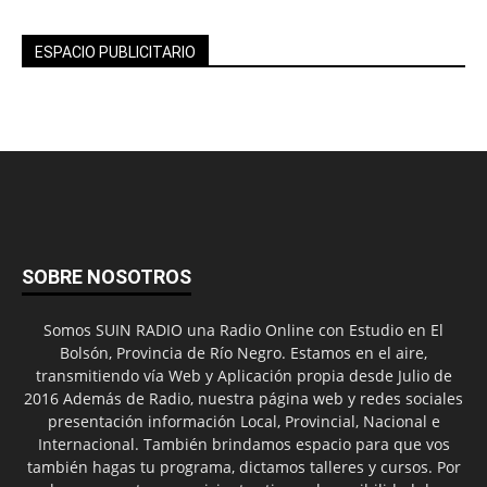
ESPACIO PUBLICITARIO
SOBRE NOSOTROS
Somos SUIN RADIO una Radio Online con Estudio en El
Bolsón, Provincia de Río Negro. Estamos en el aire,
transmitiendo vía Web y Aplicación propia desde Julio de
2016 Además de Radio, nuestra página web y redes sociales
presentación información Local, Provincial, Nacional e
Internacional. También brindamos espacio para que vos
también hagas tu programa, dictamos talleres y cursos. Por