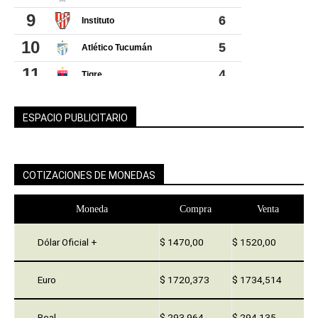
ESPACIO PUBLICITARIO
COTIZACIONES DE MONEDAS
Moneda
Compra
Venta
Dólar Oficial +
$ 1470,00
$ 1520,00
Euro
$ 1720,373
$ 1734,514
Real
$ 293,964
$ 294,135