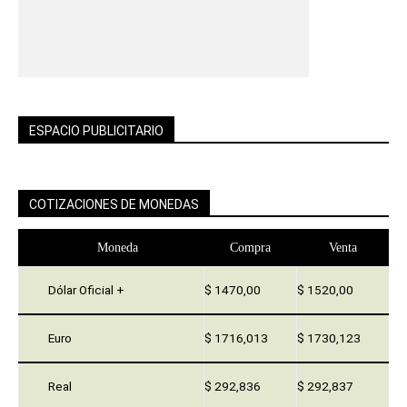
ESPACIO PUBLICITARIO
COTIZACIONES DE MONEDAS
Moneda
Compra
Venta
Dólar Oficial +
$ 1470,00
$ 1520,00
Euro
$ 1716,013
$ 1730,123
Real
$ 292,836
$ 292,837