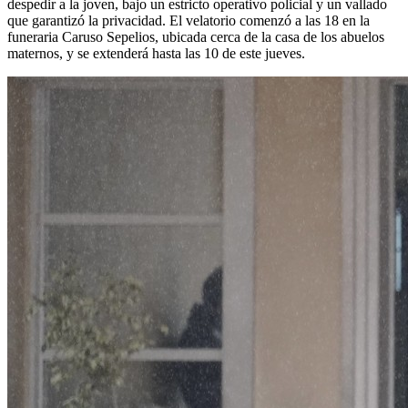
despedir a la joven, bajo un estricto operativo policial y un vallado
que garantizó la privacidad. El velatorio comenzó a las 18 en la
funeraria Caruso Sepelios, ubicada cerca de la casa de los abuelos
maternos, y se extenderá hasta las 10 de este jueves.