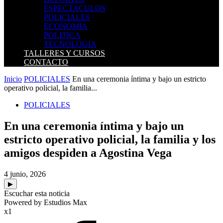
ESPECTACULOS
POLICIALES
ECONOMIA
POLITICA
TECNOLOGIA
TALLERES Y CURSOS
CONTACTO
Inicio
POLICIALES
En una ceremonia íntima y bajo un estricto
operativo policial, la familia...
POLICIALES
En una ceremonia íntima y bajo un
estricto operativo policial, la familia y los
amigos despiden a Agostina Vega
4 junio, 2026
▶
Escuchar esta noticia
Powered by Estudios Max
x1