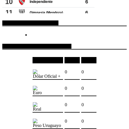
ESPACIO PUBLICITARIO
COTIZACIONES DE MONEDAS
Moneda
Compra
Venta
0
0
Dólar Oficial +
0
0
Euro
0
0
Real
0
0
Peso Uruguayo