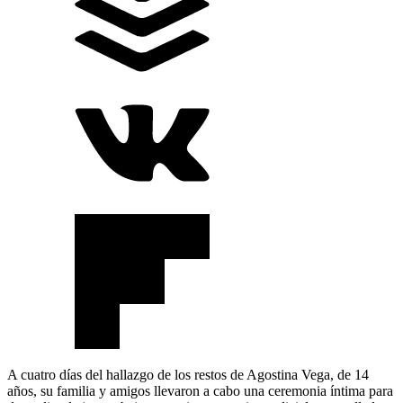
A cuatro días del hallazgo de los restos de Agostina Vega, de 14
años, su familia y amigos llevaron a cabo una ceremonia íntima para