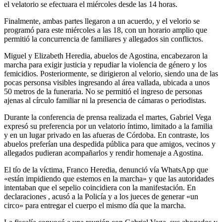
el velatorio se efectuara el miércoles desde las 14 horas.
Finalmente, ambas partes llegaron a un acuerdo, y el velorio se
programó para este miércoles a las 18, con un horario amplio que
permitió la concurrencia de familiares y allegados sin conflictos.
Miguel y Elizabeth Heredia, abuelos de Agostina, encabezaron la
marcha para exigir justicia y repudiar la violencia de género y los
femicidios. Posteriormente, se dirigieron al velorio, siendo una de las
pocas personsa visibles ingresando al área vallada, ubicada a unos
50 metros de la funeraria. No se permitió el ingreso de personas
ajenas al círculo familiar ni la presencia de cámaras o periodistas.
Durante la conferencia de prensa realizada el martes, Gabriel Vega
expresó su preferencia por un velatorio íntimo, limitado a la familia
y en un lugar privado en las afueras de Córdoba. En contraste, los
abuelos preferían una despedida pública para que amigos, vecinos y
allegados pudieran acompañarlos y rendir homenaje a Agostina.
El tío de la víctima, Franco Heredia, denunció vía WhatsApp que
«están impidiendo que estemos en la marcha» y que las autoridades
intentaban que el sepelio coincidiera con la manifestación. En
declaraciones , acusó a la Policía y a los jueces de generar «un
circo» para entregar el cuerpo el mismo día que la marcha.