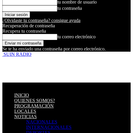
tu nombre de usuario
tu contraseña
¿Olvidaste tu contraseña? consigue ayuda
Recuperación de contraseña
Recupera tu contraseña
tu correo electrónico
Se te ha enviado una contraseña por correo electrónico.
SUIN RADIO
INICIO
QUIENES SOMOS?
PROGRAMACIÓN
LOCALES
NOTICIAS
NACIONALES
INTERNACIONALES
DEPORTES