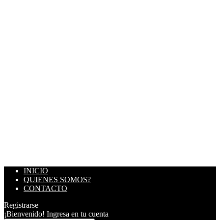
INICIO
QUIENES SOMOS?
CONTACTO
Registrarse
¡Bienvenido! Ingresa en tu cuenta