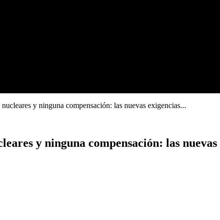
s nucleares y ninguna compensación: las nuevas exigencias...
ucleares y ninguna compensación: las nueva