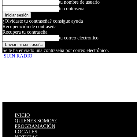
tu nombre de usuario
tu contraseña
¿Olvidaste tu contraseña? consigue ayuda
Recuperación de contraseña
Recupera tu contraseña
tu correo electrónico
Se te ha enviado una contraseña por correo electrónico.
SUIN RADIO
INICIO
QUIENES SOMOS?
PROGRAMACIÓN
LOCALES