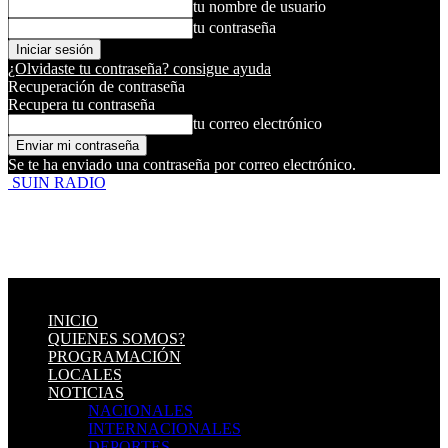
tu nombre de usuario
tu contraseña
¿Olvidaste tu contraseña? consigue ayuda
Recuperación de contraseña
Recupera tu contraseña
tu correo electrónico
Se te ha enviado una contraseña por correo electrónico.
SUIN RADIO
INICIO
QUIENES SOMOS?
PROGRAMACIÓN
LOCALES
NOTICIAS
NACIONALES
INTERNACIONALES
DEPORTES