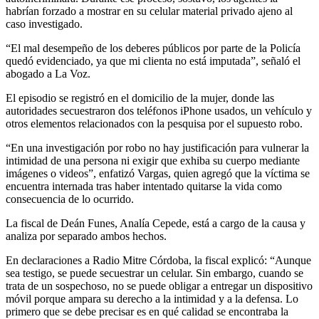
habrían forzado a mostrar en su celular material privado ajeno al
caso investigado.
“El mal desempeño de los deberes públicos por parte de la Policía
quedó evidenciado, ya que mi clienta no está imputada”, señaló el
abogado a La Voz.
El episodio se registró en el domicilio de la mujer, donde las
autoridades secuestraron dos teléfonos iPhone usados, un vehículo y
otros elementos relacionados con la pesquisa por el supuesto robo.
“En una investigación por robo no hay justificación para vulnerar la
intimidad de una persona ni exigir que exhiba su cuerpo mediante
imágenes o videos”, enfatizó Vargas, quien agregó que la víctima se
encuentra internada tras haber intentado quitarse la vida como
consecuencia de lo ocurrido.
La fiscal de Deán Funes, Analía Cepede, está a cargo de la causa y
analiza por separado ambos hechos.
En declaraciones a Radio Mitre Córdoba, la fiscal explicó: “Aunque
sea testigo, se puede secuestrar un celular. Sin embargo, cuando se
trata de un sospechoso, no se puede obligar a entregar un dispositivo
móvil porque ampara su derecho a la intimidad y a la defensa. Lo
primero que se debe precisar es en qué calidad se encontraba la