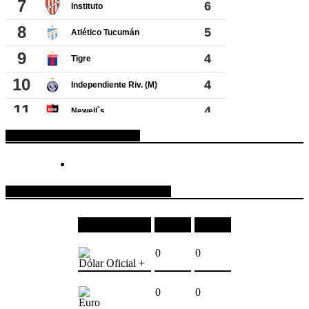
ESPACIO PUBLICITARIO
COTIZACIONES DE MONEDAS
Moneda
Compra
Venta
0
0
Dólar Oficial +
0
0
Euro