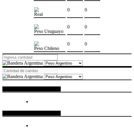
0
0
Real
0
0
Peso Uruguayo
0
0
Peso Chileno
ESPACIO PUBLICITARIO
ESPACIO PUBLICITARIO