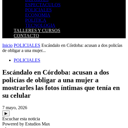
ESPECTACULOS
POLICIALES
ECONOMIA
POLITICA
TECNOLOGIA
TALLERES Y CURSOS
CONTACTO
Inicio
POLICIALES
Escándalo en Córdoba: acusan a dos policías
de obligar a una mujer...
POLICIALES
Escándalo en Córdoba: acusan a dos
policías de obligar a una mujer a
mostrarles las fotos íntimas que tenía en
su celular
7 mayo, 2026
▶
Escuchar esta noticia
Powered by Estudios Max