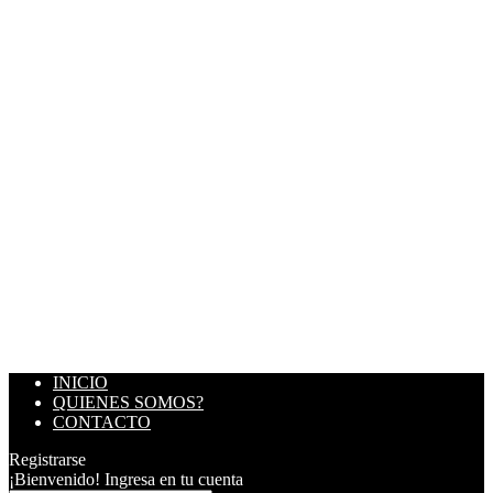
INICIO
QUIENES SOMOS?
CONTACTO
Registrarse
¡Bienvenido! Ingresa en tu cuenta