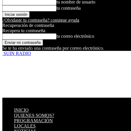
tu nombre de usuario
tu contraseña
¿Olvidaste tu contraseña? consigue ayuda
Recuperación de contraseña
Recupera tu contraseña
tu correo electrónico
Se te ha enviado una contraseña por correo electrónico.
SUIN RADIO
INICIO
QUIENES SOMOS?
PROGRAMACIÓN
LOCALES