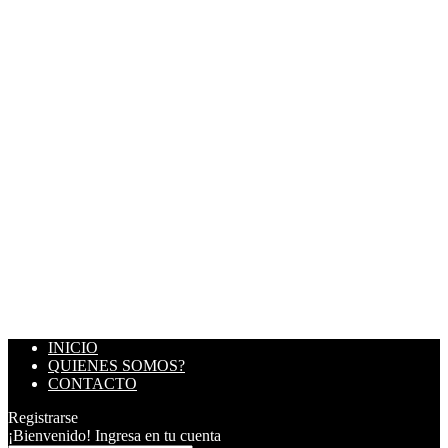
INICIO
QUIENES SOMOS?
CONTACTO
Registrarse
¡Bienvenido! Ingresa en tu cuenta