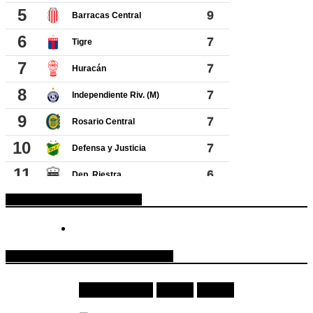
ESPACIO PUBLICITARIO
COTIZACIONES DE MONEDAS
Moneda
Compra
Venta