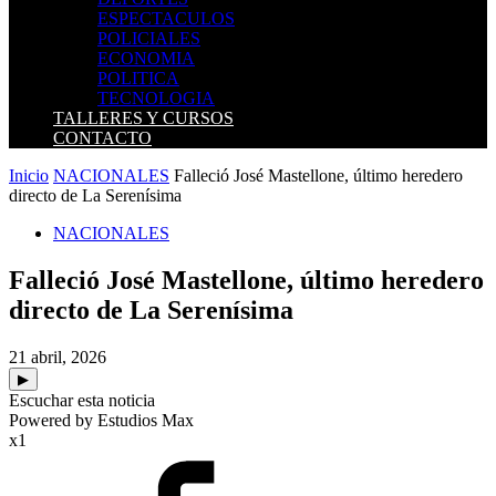
ESPECTACULOS
POLICIALES
ECONOMIA
POLITICA
TECNOLOGIA
TALLERES Y CURSOS
CONTACTO
Inicio
NACIONALES
Falleció José Mastellone, último heredero
directo de La Serenísima
NACIONALES
Falleció José Mastellone, último heredero
directo de La Serenísima
21 abril, 2026
▶
Escuchar esta noticia
Powered by Estudios Max
x1