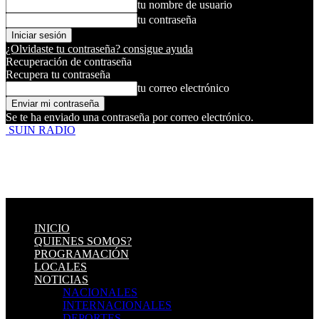
tu nombre de usuario
tu contraseña
¿Olvidaste tu contraseña? consigue ayuda
Recuperación de contraseña
Recupera tu contraseña
tu correo electrónico
Se te ha enviado una contraseña por correo electrónico.
SUIN RADIO
INICIO
QUIENES SOMOS?
PROGRAMACIÓN
LOCALES
NOTICIAS
NACIONALES
INTERNACIONALES
DEPORTES