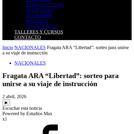
ESPECTACULOS
POLICIALES
ECONOMIA
POLITICA
TECNOLOGIA
TALLERES Y CURSOS
CONTACTO
Inicio
NACIONALES
Fragata ARA “Libertad”: sorteo para unirse
a su viaje de instrucción
NACIONALES
Fragata ARA “Libertad”: sorteo para
unirse a su viaje de instrucción
2 abril, 2026
▶
Escuchar esta noticia
Powered by Estudios Max
x1