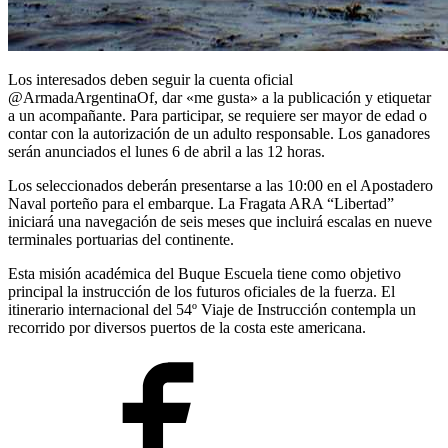
Los interesados deben seguir la cuenta oficial
@ArmadaArgentinaOf, dar «me gusta» a la publicación y etiquetar
a un acompañante. Para participar, se requiere ser mayor de edad o
contar con la autorización de un adulto responsable. Los ganadores
serán anunciados el lunes 6 de abril a las 12 horas.
Los seleccionados deberán presentarse a las 10:00 en el Apostadero
Naval porteño para el embarque. La Fragata ARA “Libertad”
iniciará una navegación de seis meses que incluirá escalas en nueve
terminales portuarias del continente.
Esta misión académica del Buque Escuela tiene como objetivo
principal la instrucción de los futuros oficiales de la fuerza. El
itinerario internacional del 54º Viaje de Instrucción contempla un
recorrido por diversos puertos de la costa este americana.