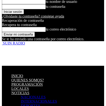
tu nombre de usuario
tu contraseña
¿Olvidaste tu contraseña? consigue ayuda
Recuperación de contraseña
Recupera tu contraseña
tu correo electrónico
Se te ha enviado una contraseña por correo electrónico.
SUIN RADIO
INICIO
QUIENES SOMOS?
PROGRAMACIÓN
LOCALES
NOTICIAS
NACIONALES
INTERNACIONALES
DEPORTES