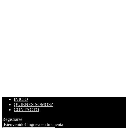
INICIO
QUIENES SOMOS?
CONTACTO
Registrarse
¡Bienvenido! Ingresa en tu cuenta