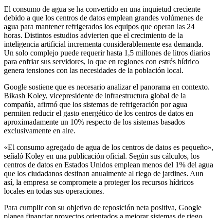
El consumo de agua se ha convertido en una inquietud creciente
debido a que los centros de datos emplean grandes volúmenes de
agua para mantener refrigerados los equipos que operan las 24
horas. Distintos estudios advierten que el crecimiento de la
inteligencia artificial incrementa considerablemente esa demanda.
Un solo complejo puede requerir hasta 1,5 millones de litros diarios
para enfriar sus servidores, lo que en regiones con estrés hídrico
genera tensiones con las necesidades de la población local.
Google sostiene que es necesario analizar el panorama en contexto.
Bikash Koley, vicepresidente de infraestructura global de la
compañía, afirmó que los sistemas de refrigeración por agua
permiten reducir el gasto energético de los centros de datos en
aproximadamente un 10% respecto de los sistemas basados
exclusivamente en aire.
«El consumo agregado de agua de los centros de datos es pequeño»,
señaló Koley en una publicación oficial. Según sus cálculos, los
centros de datos en Estados Unidos emplean menos del 1% del agua
que los ciudadanos destinan anualmente al riego de jardines. Aun
así, la empresa se compromete a proteger los recursos hídricos
locales en todas sus operaciones.
Para cumplir con su objetivo de reposición neta positiva, Google
planea financiar proyectos orientados a mejorar sistemas de riego,