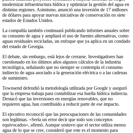
modernizar infraestructura hídrica y optimizar la gestión del agua en
distintas regiones. Asimismo, anunció una inversión de 17 millones
de dólares para apoyar nuevas iniciativas de conservación en siete
estados de Estados Unidos.
La compañía también continuará publicando informes anuales sobre
su consumo de agua y ampliará el uso de fuentes alternativas, como
aguas residuales recicladas, un enfoque que ya aplica en un condado
del estado de Georgia.
El debate, sin embargo, está lejos de cerrarse. Investigadores han
cuestionado en los últimos años algunos cálculos de la industria
tecnológica, señalando que no siempre se contempla el consumo
indirecto de agua asociado a la generación eléctrica o a las cadenas
de suministro.
Townsend defendió la metodología utilizada por Google y aseguró
que la empresa trabaja para contabilizar esa huella hídrica indirecta.
Destacó que las inversiones en energías renovables, que no
requieren agua, han contribuido a reducir parte de ese impacto.
El ejecutivo reconoció que las preocupaciones de las comunidades
son legítimas. «Sería un error decir que todo son conceptos
equivocados», afirmó. Aunque sostuvo que el sector utiliza menos
agua de lo que se cree, consideró que este es el momento para