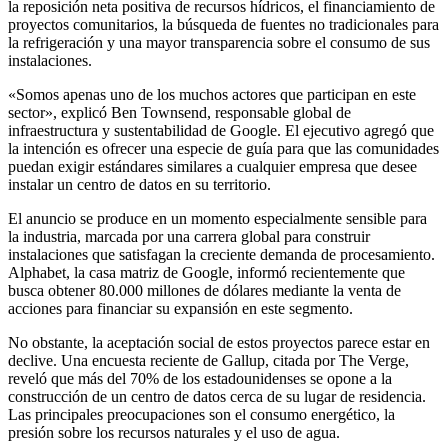
la reposición neta positiva de recursos hídricos, el financiamiento de
proyectos comunitarios, la búsqueda de fuentes no tradicionales para
la refrigeración y una mayor transparencia sobre el consumo de sus
instalaciones.
«Somos apenas uno de los muchos actores que participan en este
sector», explicó Ben Townsend, responsable global de
infraestructura y sustentabilidad de Google. El ejecutivo agregó que
la intención es ofrecer una especie de guía para que las comunidades
puedan exigir estándares similares a cualquier empresa que desee
instalar un centro de datos en su territorio.
El anuncio se produce en un momento especialmente sensible para
la industria, marcada por una carrera global para construir
instalaciones que satisfagan la creciente demanda de procesamiento.
Alphabet, la casa matriz de Google, informó recientemente que
busca obtener 80.000 millones de dólares mediante la venta de
acciones para financiar su expansión en este segmento.
No obstante, la aceptación social de estos proyectos parece estar en
declive. Una encuesta reciente de Gallup, citada por The Verge,
reveló que más del 70% de los estadounidenses se opone a la
construcción de un centro de datos cerca de su lugar de residencia.
Las principales preocupaciones son el consumo energético, la
presión sobre los recursos naturales y el uso de agua.