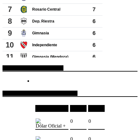
ESPACIO PUBLICITARIO
COTIZACIONES DE MONEDAS
Moneda
Compra
Venta
0
0
Dólar Oficial +
0
0