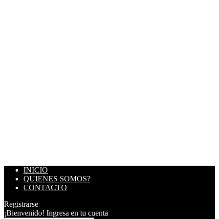
INICIO
QUIENES SOMOS?
CONTACTO
Registrarse
¡Bienvenido! Ingresa en tu cuenta