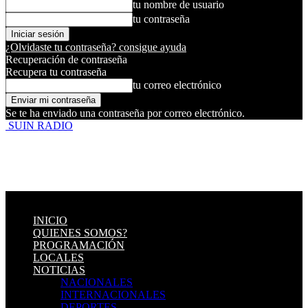
tu nombre de usuario
tu contraseña
¿Olvidaste tu contraseña? consigue ayuda
Recuperación de contraseña
Recupera tu contraseña
tu correo electrónico
Se te ha enviado una contraseña por correo electrónico.
SUIN RADIO
INICIO
QUIENES SOMOS?
PROGRAMACIÓN
LOCALES
NOTICIAS
NACIONALES
INTERNACIONALES
DEPORTES