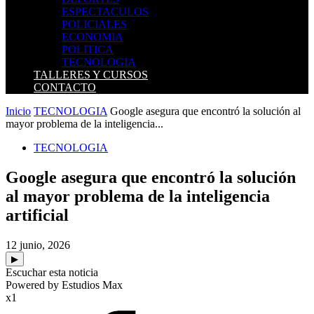
ESPECTACULOS
POLICIALES
ECONOMIA
POLITICA
TECNOLOGIA
TALLERES Y CURSOS
CONTACTO
Inicio
TECNOLOGIA
Google asegura que encontró la solución al
mayor problema de la inteligencia...
TECNOLOGIA
Google asegura que encontró la solución
al mayor problema de la inteligencia
artificial
12 junio, 2026
▶
Escuchar esta noticia
Powered by Estudios Max
x1