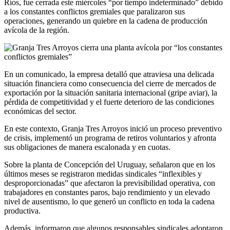
Ríos, fue cerrada este miércoles “por tiempo indeterminado” debido
a los constantes conflictos gremiales que paralizaron sus
operaciones, generando un quiebre en la cadena de producción
avícola de la región.
En un comunicado, la empresa detalló que atraviesa una delicada
situación financiera como consecuencia del cierre de mercados de
exportación por la situación sanitaria internacional (gripe aviar), la
pérdida de competitividad y el fuerte deterioro de las condiciones
económicas del sector.
En este contexto, Granja Tres Arroyos inició un proceso preventivo
de crisis, implementó un programa de retiros voluntarios y afronta
sus obligaciones de manera escalonada y en cuotas.
Sobre la planta de Concepción del Uruguay, señalaron que en los
últimos meses se registraron medidas sindicales “inflexibles y
desproporcionadas” que afectaron la previsibilidad operativa, con
trabajadores en constantes paros, bajo rendimiento y un elevado
nivel de ausentismo, lo que generó un conflicto en toda la cadena
productiva.
Además, informaron que algunos responsables sindicales adoptaron