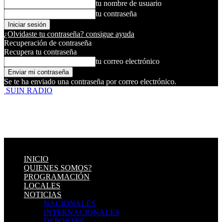
tu nombre de usuario
tu contraseña
¿Olvidaste tu contraseña? consigue ayuda
Recuperación de contraseña
Recupera tu contraseña
tu correo electrónico
Se te ha enviado una contraseña por correo electrónico.
SUIN RADIO
INICIO
QUIENES SOMOS?
PROGRAMACIÓN
LOCALES
NOTICIAS
NACIONALES
INTERNACIONALES
DEPORTES