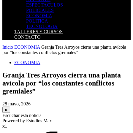
ESPECTACULOS
POLICIALES
ECONOMIA
POLITICA
TECNOLOGIA
TALLERES Y CURSOS
CONTACTO
Inicio
ECONOMIA
Granja Tres Arroyos cierra una planta avícola
por “los constantes conflictos gremiales”
ECONOMIA
Granja Tres Arroyos cierra una planta
avícola por “los constantes conflictos
gremiales”
28 mayo, 2026
▶
Escuchar esta noticia
Powered by Estudios Max
x1