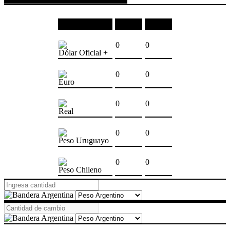
Moneda
Compra
Venta
0
0
Dólar Oficial +
0
0
Euro
0
0
Real
0
0
Peso Uruguayo
0
0
Peso Chileno