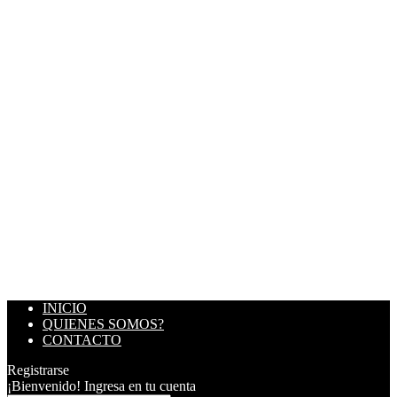
INICIO
QUIENES SOMOS?
CONTACTO
Registrarse
¡Bienvenido! Ingresa en tu cuenta