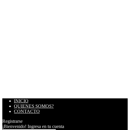
INICIO
QUIENES SOMOS?
CONTACTO
Registrarse
¡Bienvenido! Ingresa en tu cuenta