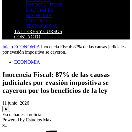
ESPECTACULOS
POLICIALES
ECONOMIA
POLITICA
TECNOLOGIA
TALLERES Y CURSOS
CONTACTO
Inicio
ECONOMIA
Inocencia Fiscal: 87% de las causas judiciales
por evasión impositiva se cayeron...
ECONOMIA
Inocencia Fiscal: 87% de las causas
judiciales por evasión impositiva se
cayeron por los beneficios de la ley
11 junio, 2026
▶
Escuchar esta noticia
Powered by Estudios Max
x1