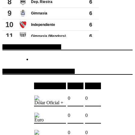
ESPACIO PUBLICITARIO
COTIZACIONES DE MONEDAS
Moneda
Compra
Venta
0
0
Dólar Oficial +
0
0
Euro
0
0