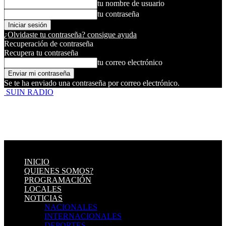
tu nombre de usuario
tu contraseña
¿Olvidaste tu contraseña? consigue ayuda
Recuperación de contraseña
Recupera tu contraseña
tu correo electrónico
Se te ha enviado una contraseña por correo electrónico.
SUIN RADIO
INICIO
QUIENES SOMOS?
PROGRAMACIÓN
LOCALES
NOTICIAS
NACIONALES
INTERNACIONALES
DEPORTES