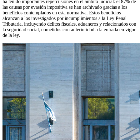
ha tenido importantes repercusiones en el ámbito judicial: el 87% de
las causas por evasión impositiva se han archivado gracias a los
beneficios contemplados en esta normativa. Estos beneficios
alcanzan a los investigados por incumplimientos a la Ley Penal
Tributaria, incluyendo delitos fiscales, aduaneros y relacionados con
la seguridad social, cometidos con anterioridad a la entrada en vigor
de la ley.