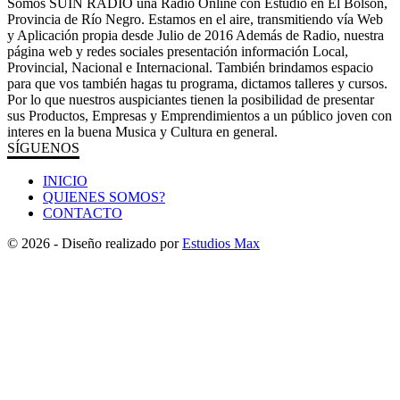
Somos SUIN RADIO una Radio Online con Estudio en El Bolsón,
Provincia de Río Negro. Estamos en el aire, transmitiendo vía Web
y Aplicación propia desde Julio de 2016 Además de Radio, nuestra
página web y redes sociales presentación información Local,
Provincial, Nacional e Internacional. También brindamos espacio
para que vos también hagas tu programa, dictamos talleres y cursos.
Por lo que nuestros auspiciantes tienen la posibilidad de presentar
sus Productos, Empresas y Emprendimientos a un público joven con
interes en la buena Musica y Cultura en general.
SÍGUENOS
INICIO
QUIENES SOMOS?
CONTACTO
© 2026 - Diseño realizado por
Estudios Max