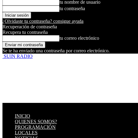
tu nombre de usuario
tu contraseña
¿Olvidaste tu contraseña? consigue ayuda
Recuperación de contraseña
Recupera tu contraseña
tu correo electrónico
Se te ha enviado una contraseña por correo electrónico.
SUIN RADIO
INICIO
QUIENES SOMOS?
PROGRAMACIÓN
LOCALES