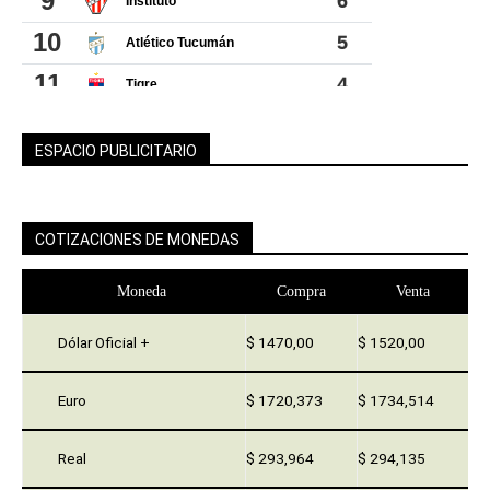
ESPACIO PUBLICITARIO
COTIZACIONES DE MONEDAS
Moneda
Compra
Venta
Dólar Oficial +
$ 1470,00
$ 1520,00
Euro
$ 1720,373
$ 1734,514
Real
$ 293,964
$ 294,135