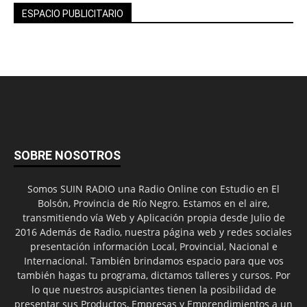
ESPACIO PUBLICITARIO
SOBRE NOSOTROS
Somos SUIN RADIO una Radio Online con Estudio en El
Bolsón, Provincia de Río Negro. Estamos en el aire,
transmitiendo vía Web y Aplicación propia desde Julio de
2016 Además de Radio, nuestra página web y redes sociales
presentación información Local, Provincial, Nacional e
Internacional. También brindamos espacio para que vos
también hagas tu programa, dictamos talleres y cursos. Por
lo que nuestros auspiciantes tienen la posibilidad de
presentar sus Productos, Empresas y Emprendimientos a un