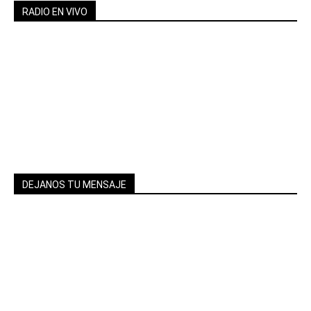
RADIO EN VIVO
DEJANOS TU MENSAJE