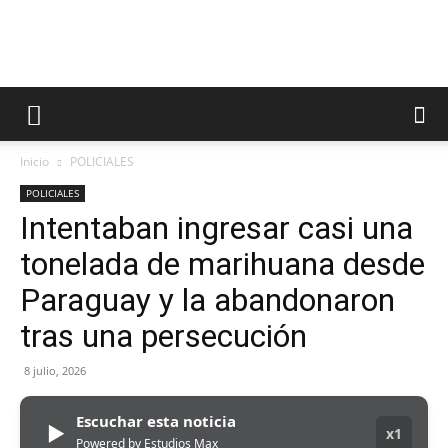
Inicio
POLICIALES
POLICIALES
Intentaban ingresar casi una
tonelada de marihuana desde
Paraguay y la abandonaron
tras una persecución
8 julio, 2026
Escuchar esta noticia
▶
x1
Powered by Estudios Max