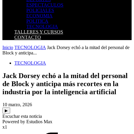
ESPECTACULOS
POLICIALES
ECONOMIA
POLITICA
TECNOLOGIA
TALLERES Y CURSOS
CONTACTO
Inicio
TECNOLOGIA
Jack Dorsey echó a la mitad del personal de
Block y anticipa...
TECNOLOGIA
Jack Dorsey echó a la mitad del personal
de Block y anticipa más recortes en la
industria por la inteligencia artificial
10 marzo, 2026
▶
Escuchar esta noticia
Powered by Estudios Max
x1