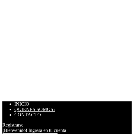
INICIO
QUIENES SOMOS?
CONTACTO
Registrarse
¡Bienvenido! Ingresa en tu cuenta