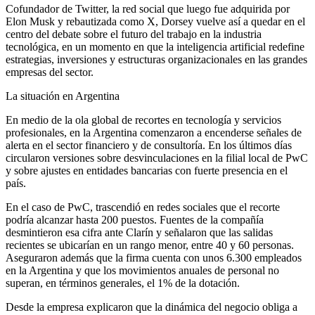
Cofundador de Twitter, la red social que luego fue adquirida por
Elon Musk y rebautizada como X, Dorsey vuelve así a quedar en el
centro del debate sobre el futuro del trabajo en la industria
tecnológica, en un momento en que la inteligencia artificial redefine
estrategias, inversiones y estructuras organizacionales en las grandes
empresas del sector.
La situación en Argentina
En medio de la ola global de recortes en tecnología y servicios
profesionales, en la Argentina comenzaron a encenderse señales de
alerta en el sector financiero y de consultoría. En los últimos días
circularon versiones sobre desvinculaciones en la filial local de PwC
y sobre ajustes en entidades bancarias con fuerte presencia en el
país.
En el caso de PwC, trascendió en redes sociales que el recorte
podría alcanzar hasta 200 puestos. Fuentes de la compañía
desmintieron esa cifra ante Clarín y señalaron que las salidas
recientes se ubicarían en un rango menor, entre 40 y 60 personas.
Aseguraron además que la firma cuenta con unos 6.300 empleados
en la Argentina y que los movimientos anuales de personal no
superan, en términos generales, el 1% de la dotación.
Desde la empresa explicaron que la dinámica del negocio obliga a