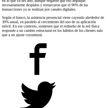
en lo que va del año, aunque negaron que eso implique
necesariamente despidos y remarcaron que el 90% de las
transacciones ya se realizan por canales digitales.
Según el banco, la asistencia presencial viene cayendo alrededor de
30% anual, en paralelo al crecimiento del uso de su aplicación
móvil. En ese contexto, sostienen que el rediseño de la red física
responde a un cambio estructural en los hábitos de los clientes más
que a un ajuste coyuntural.