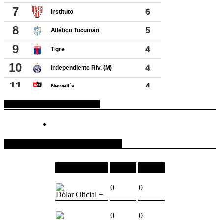
ESPACIO PUBLICITARIO
COTIZACIONES DE MONEDAS
Moneda
Compra
Venta
0
0
Dólar Oficial +
0
0