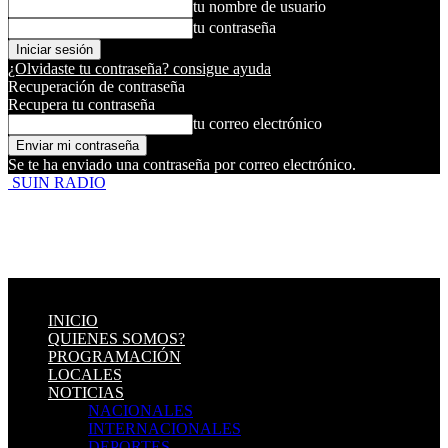
tu nombre de usuario
tu contraseña
¿Olvidaste tu contraseña? consigue ayuda
Recuperación de contraseña
Recupera tu contraseña
tu correo electrónico
Se te ha enviado una contraseña por correo electrónico.
SUIN RADIO
INICIO
QUIENES SOMOS?
PROGRAMACIÓN
LOCALES
NOTICIAS
NACIONALES
INTERNACIONALES
DEPORTES