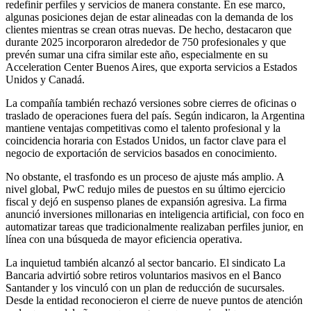
redefinir perfiles y servicios de manera constante. En ese marco,
algunas posiciones dejan de estar alineadas con la demanda de los
clientes mientras se crean otras nuevas. De hecho, destacaron que
durante 2025 incorporaron alrededor de 750 profesionales y que
prevén sumar una cifra similar este año, especialmente en su
Acceleration Center Buenos Aires, que exporta servicios a Estados
Unidos y Canadá.
La compañía también rechazó versiones sobre cierres de oficinas o
traslado de operaciones fuera del país. Según indicaron, la Argentina
mantiene ventajas competitivas como el talento profesional y la
coincidencia horaria con Estados Unidos, un factor clave para el
negocio de exportación de servicios basados en conocimiento.
No obstante, el trasfondo es un proceso de ajuste más amplio. A
nivel global, PwC redujo miles de puestos en su último ejercicio
fiscal y dejó en suspenso planes de expansión agresiva. La firma
anunció inversiones millonarias en inteligencia artificial, con foco en
automatizar tareas que tradicionalmente realizaban perfiles junior, en
línea con una búsqueda de mayor eficiencia operativa.
La inquietud también alcanzó al sector bancario. El sindicato La
Bancaria advirtió sobre retiros voluntarios masivos en el Banco
Santander y los vinculó con un plan de reducción de sucursales.
Desde la entidad reconocieron el cierre de nueve puntos de atención