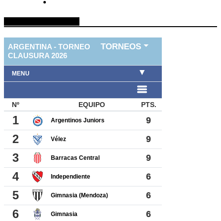
TABLA DE FUTBOL