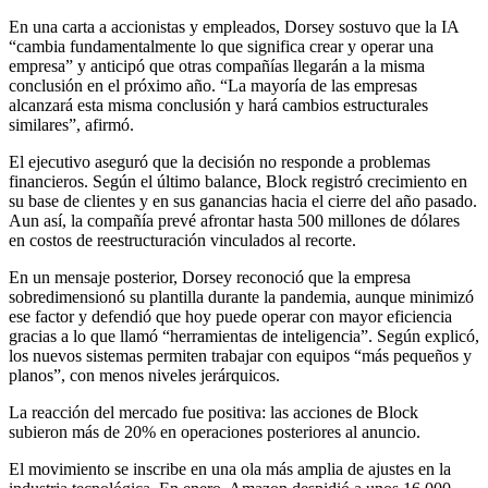
En una carta a accionistas y empleados, Dorsey sostuvo que la IA
“cambia fundamentalmente lo que significa crear y operar una
empresa” y anticipó que otras compañías llegarán a la misma
conclusión en el próximo año. “La mayoría de las empresas
alcanzará esta misma conclusión y hará cambios estructurales
similares”, afirmó.
El ejecutivo aseguró que la decisión no responde a problemas
financieros. Según el último balance, Block registró crecimiento en
su base de clientes y en sus ganancias hacia el cierre del año pasado.
Aun así, la compañía prevé afrontar hasta 500 millones de dólares
en costos de reestructuración vinculados al recorte.
En un mensaje posterior, Dorsey reconoció que la empresa
sobredimensionó su plantilla durante la pandemia, aunque minimizó
ese factor y defendió que hoy puede operar con mayor eficiencia
gracias a lo que llamó “herramientas de inteligencia”. Según explicó,
los nuevos sistemas permiten trabajar con equipos “más pequeños y
planos”, con menos niveles jerárquicos.
La reacción del mercado fue positiva: las acciones de Block
subieron más de 20% en operaciones posteriores al anuncio.
El movimiento se inscribe en una ola más amplia de ajustes en la