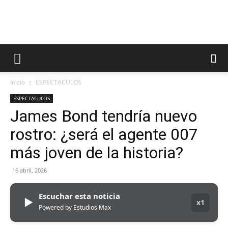
Inicio
ESPECTACULOS
ESPECTACULOS
James Bond tendría nuevo
rostro: ¿será el agente 007
más joven de la historia?
16 abril, 2026
Escuchar esta noticia
▶
x1
Powered by Estudios Max