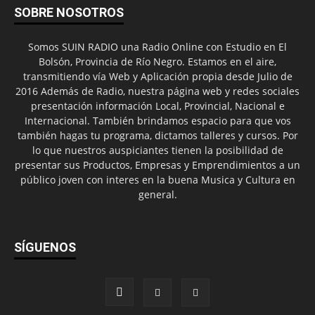
SOBRE NOSOTROS
Somos SUIN RADIO una Radio Online con Estudio en El
Bolsón, Provincia de Río Negro. Estamos en el aire,
transmitiendo vía Web y Aplicación propia desde Julio de
2016 Además de Radio, nuestra página web y redes sociales
presentación información Local, Provincial, Nacional e
Internacional. También brindamos espacio para que vos
también hagas tu programa, dictamos talleres y cursos. Por
lo que nuestros auspiciantes tienen la posibilidad de
presentar sus Productos, Empresas y Emprendimientos a un
público joven con interes en la buena Musica y Cultura en
general.
SÍGUENOS