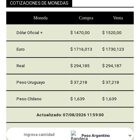
COTIZACIONES DE MONEDAS
Moneda
Compra
Venta
Dólar Oficial +
$ 1470,00
$ 1520,00
Euro
$ 1716,013
$ 1730,123
Real
$ 294,185
$ 294,187
Peso Uruguayo
$ 37,218
$ 37,218
Peso Chileno
$ 1,639
$ 1,639
Actualizado: 07/08/2026 11:59:00