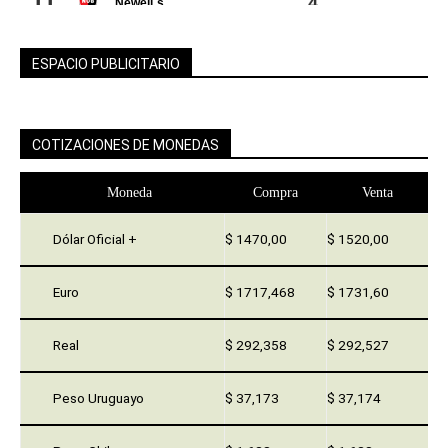
ESPACIO PUBLICITARIO
COTIZACIONES DE MONEDAS
Moneda
Compra
Venta
Dólar Oficial +
$ 1470,00
$ 1520,00
Euro
$ 1717,468
$ 1731,60
Real
$ 292,358
$ 292,527
Peso Uruguayo
$ 37,173
$ 37,174