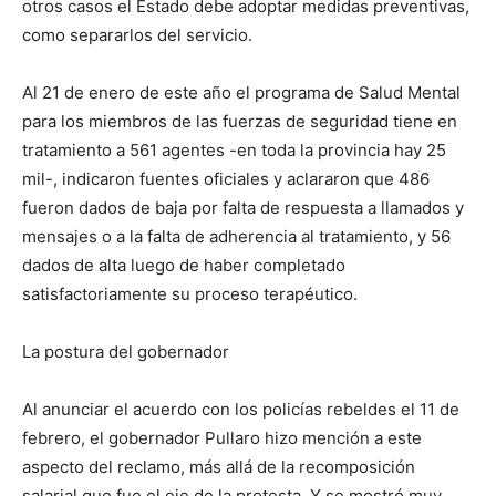
otros casos el Estado debe adoptar medidas preventivas,
como separarlos del servicio.
Al 21 de enero de este año el programa de Salud Mental
para los miembros de las fuerzas de seguridad tiene en
tratamiento a 561 agentes -en toda la provincia hay 25
mil-, indicaron fuentes oficiales y aclararon que 486
fueron dados de baja por falta de respuesta a llamados y
mensajes o a la falta de adherencia al tratamiento, y 56
dados de alta luego de haber completado
satisfactoriamente su proceso terapéutico.
La postura del gobernador
Al anunciar el acuerdo con los policías rebeldes el 11 de
febrero, el gobernador Pullaro hizo mención a este
aspecto del reclamo, más allá de la recomposición
salarial que fue el eje de la protesta. Y se mostró muy