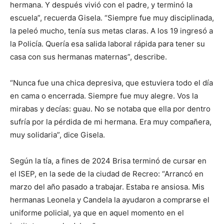
hermana. Y después vivió con el padre, y terminó la
escuela”, recuerda Gisela. “Siempre fue muy disciplinada,
la peleó mucho, tenía sus metas claras. A los 19 ingresó a
la Policía. Quería esa salida laboral rápida para tener su
casa con sus hermanas maternas”, describe.
“Nunca fue una chica depresiva, que estuviera todo el día
en cama o encerrada. Siempre fue muy alegre. Vos la
mirabas y decías: guau. No se notaba que ella por dentro
sufría por la pérdida de mi hermana. Era muy compañera,
muy solidaria”, dice Gisela.
Según la tía, a fines de 2024 Brisa terminó de cursar en
el ISEP, en la sede de la ciudad de Recreo: “Arrancó en
marzo del año pasado a trabajar. Estaba re ansiosa. Mis
hermanas Leonela y Candela la ayudaron a comprarse el
uniforme policial, ya que en aquel momento en el