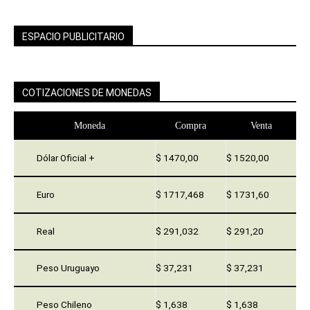
ESPACIO PUBLICITARIO
COTIZACIONES DE MONEDAS
Moneda
Compra
Venta
Dólar Oficial +
$ 1470,00
$ 1520,00
Euro
$ 1717,468
$ 1731,60
Real
$ 291,032
$ 291,20
Peso Uruguayo
$ 37,231
$ 37,231
Peso Chileno
$ 1,638
$ 1,638