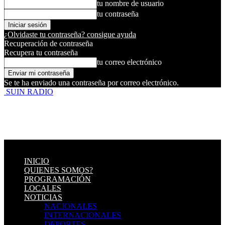
tu nombre de usuario
tu contraseña
¿Olvidaste tu contraseña? consigue ayuda
Recuperación de contraseña
Recupera tu contraseña
tu correo electrónico
Se te ha enviado una contraseña por correo electrónico.
SUIN RADIO
INICIO
QUIENES SOMOS?
PROGRAMACIÓN
LOCALES
NOTICIAS
NACIONALES
INTERNACIONALES
DEPORTES