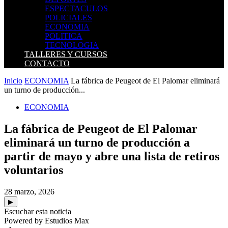
ESPECTACULOS
POLICIALES
ECONOMIA
POLITICA
TECNOLOGIA
TALLERES Y CURSOS
CONTACTO
Inicio
ECONOMIA
La fábrica de Peugeot de El Palomar eliminará
un turno de producción...
ECONOMIA
La fábrica de Peugeot de El Palomar
eliminará un turno de producción a
partir de mayo y abre una lista de retiros
voluntarios
28 marzo, 2026
▶
Escuchar esta noticia
Powered by Estudios Max