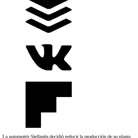
La automotriz Stellantis decidió reducir la producción de su planta