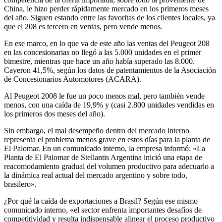
China, le hizo perder rápidamente mercado en los primeros meses
del año. Siguen estando entre las favoritas de los clientes locales, ya
que el 208 es tercero en ventas, pero vende menos.
En ese marco, en lo que va de este año las ventas del Peugeot 208
en las concesionarias no llegó a las 5.000 unidades en el primer
bimestre, mientras que hace un año había superado las 8.000.
Cayeron 41,5%, según los datos de patentamientos de la Asociación
de Concesionarios Automotores (ACARA).
Al Peugeot 2008 le fue un poco menos mal, pero también vende
menos, con una caída de 19,9% y (casi 2.800 unidades vendidas en
los primeros dos meses del año).
Sin embargo, el mal desempeño dentro del mercado interno
representa el problema menos grave en estos días para la planta de
El Palomar. En un comunicado interno, la empresa informó: «La
Planta de El Palomar de Stellantis Argentina inició una etapa de
reacomodamiento gradual del volumen productivo para adecuarlo a
la dinámica real actual del mercado argentino y sobre todo,
brasilero».
¿Por qué la caída de exportaciones a Brasil? Según ese mismo
comunicado interno, «el sector enfrenta importantes desafíos de
competitividad y resulta indispensable alinear el proceso productivo