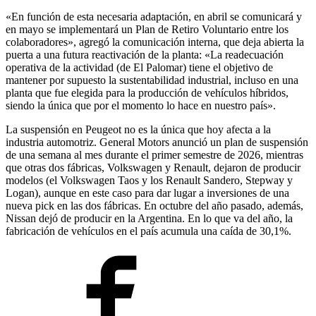
«En función de esta necesaria adaptación, en abril se comunicará y
en mayo se implementará un Plan de Retiro Voluntario entre los
colaboradores», agregó la comunicación interna, que deja abierta la
puerta a una futura reactivación de la planta: «La readecuación
operativa de la actividad (de El Palomar) tiene el objetivo de
mantener por supuesto la sustentabilidad industrial, incluso en una
planta que fue elegida para la producción de vehículos híbridos,
siendo la única que por el momento lo hace en nuestro país».
La suspensión en Peugeot no es la única que hoy afecta a la
industria automotriz. General Motors anunció un plan de suspensión
de una semana al mes durante el primer semestre de 2026, mientras
que otras dos fábricas, Volkswagen y Renault, dejaron de producir
modelos (el Volkswagen Taos y los Renault Sandero, Stepway y
Logan), aunque en este caso para dar lugar a inversiones de una
nueva pick en las dos fábricas. En octubre del año pasado, además,
Nissan dejó de producir en la Argentina. En lo que va del año, la
fabricación de vehículos en el país acumula una caída de 30,1%.