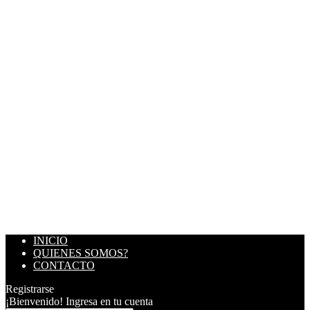
INICIO
QUIENES SOMOS?
CONTACTO
Registrarse
¡Bienvenido! Ingresa en tu cuenta