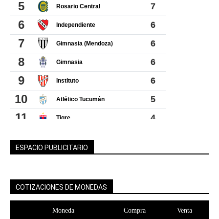
ESPACIO PUBLICITARIO
COTIZACIONES DE MONEDAS
Moneda
Compra
Venta