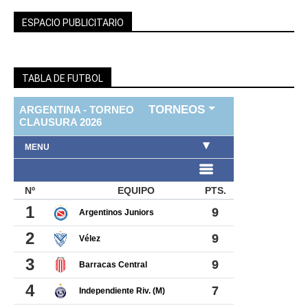
ESPACIO PUBLICITARIO
TABLA DE FUTBOL