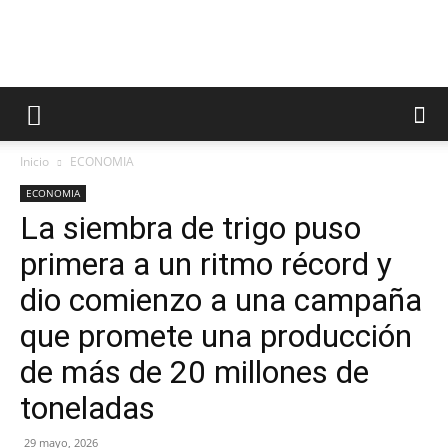
Inicio
ECONOMIA
ECONOMIA
La siembra de trigo puso
primera a un ritmo récord y
dio comienzo a una campaña
que promete una producción
de más de 20 millones de
toneladas
29 mayo, 2026