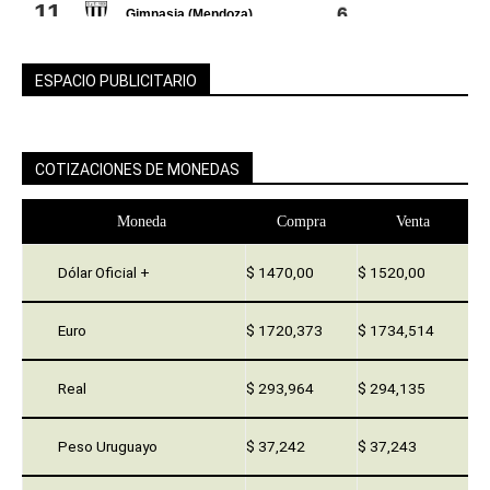
ESPACIO PUBLICITARIO
COTIZACIONES DE MONEDAS
Moneda
Compra
Venta
Dólar Oficial +
$ 1470,00
$ 1520,00
Euro
$ 1720,373
$ 1734,514
Real
$ 293,964
$ 294,135
Peso Uruguayo
$ 37,242
$ 37,243