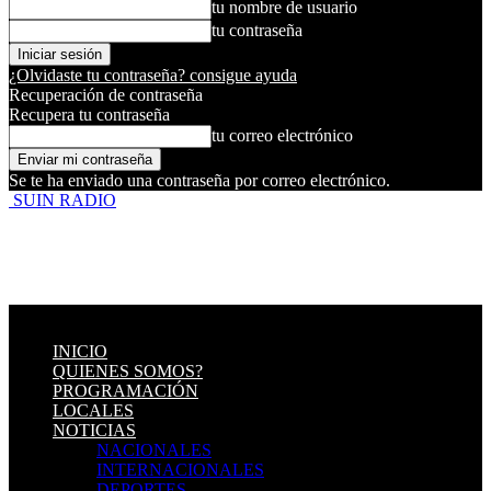
tu nombre de usuario
tu contraseña
¿Olvidaste tu contraseña? consigue ayuda
Recuperación de contraseña
Recupera tu contraseña
tu correo electrónico
Se te ha enviado una contraseña por correo electrónico.
SUIN RADIO
INICIO
QUIENES SOMOS?
PROGRAMACIÓN
LOCALES
NOTICIAS
NACIONALES
INTERNACIONALES
DEPORTES