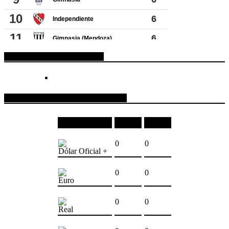
ESPACIO PUBLICITARIO
COTIZACIONES DE MONEDAS
Moneda
Compra
Venta
0
0
Dólar Oficial +
0
0
Euro
0
0
Real