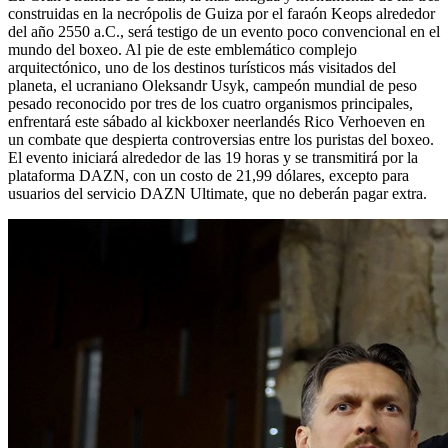
construidas en la necrópolis de Guiza por el faraón Keops alrededor
del año 2550 a.C., será testigo de un evento poco convencional en el
mundo del boxeo. Al pie de este emblemático complejo
arquitectónico, uno de los destinos turísticos más visitados del
planeta, el ucraniano Oleksandr Usyk, campeón mundial de peso
pesado reconocido por tres de los cuatro organismos principales,
enfrentará este sábado al kickboxer neerlandés Rico Verhoeven en
un combate que despierta controversias entre los puristas del boxeo.
El evento iniciará alrededor de las 19 horas y se transmitirá por la
plataforma DAZN, con un costo de 21,99 dólares, excepto para
usuarios del servicio DAZN Ultimate, que no deberán pagar extra.