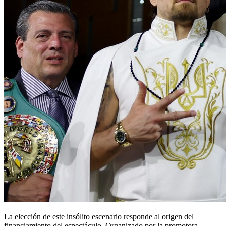
La elección de este insólito escenario responde al origen del
financiamiento del espectáculo. Organizado por la promotora