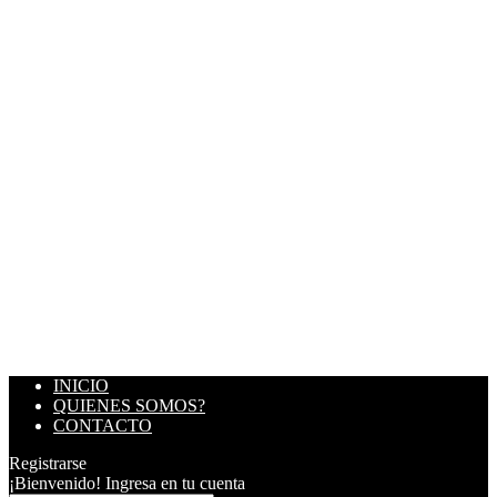
INICIO
QUIENES SOMOS?
CONTACTO
Registrarse
¡Bienvenido! Ingresa en tu cuenta