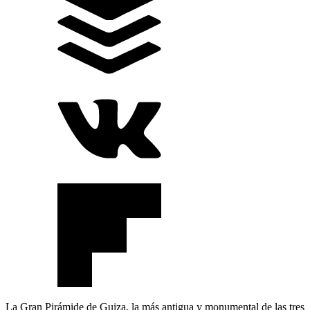
La Gran Pirámide de Guiza, la más antigua y monumental de las tres