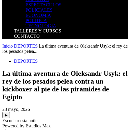
ESPECTACULOS
POLICIALES
ECONOMIA
POLITICA
TECNOLOGIA
TALLERES Y CURSOS
CONTACTO
Inicio
DEPORTES
La última aventura de Oleksandr Usyk: el rey de
los pesados pelea...
DEPORTES
La última aventura de Oleksandr Usyk: el
rey de los pesados pelea contra un
kickboxer al pie de las pirámides de
Egipto
23 mayo, 2026
▶
Escuchar esta noticia
Powered by Estudios Max