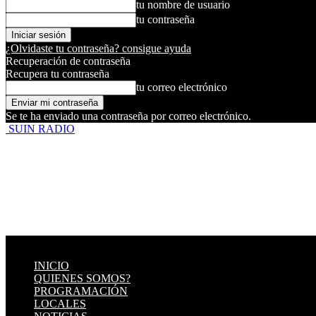
tu nombre de usuario
tu contraseña
¿Olvidaste tu contraseña? consigue ayuda
Recuperación de contraseña
Recupera tu contraseña
tu correo electrónico
Se te ha enviado una contraseña por correo electrónico.
SUIN RADIO
INICIO
QUIENES SOMOS?
PROGRAMACIÓN
LOCALES