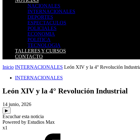
NOTICIAS
NACIONALES
INTERNACIONALES
DEPORTES
ESPECTACULOS
POLICIALES
ECONOMIA
POLITICA
TECNOLOGIA
TALLERES Y CURSOS
CONTACTO
Inicio
INTERNACIONALES
León XIV y la 4° Revolución Industri
INTERNACIONALES
León XIV y la 4° Revolución Industrial
14 junio, 2026
▶
Escuchar esta noticia
Powered by Estudios Max
x1