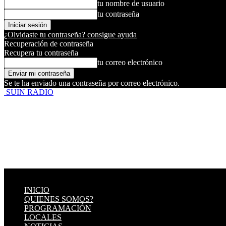
tu nombre de usuario
tu contraseña
¿Olvidaste tu contraseña? consigue ayuda
Recuperación de contraseña
Recupera tu contraseña
tu correo electrónico
Se te ha enviado una contraseña por correo electrónico.
SUIN RADIO
INICIO
QUIENES SOMOS?
PROGRAMACIÓN
LOCALES