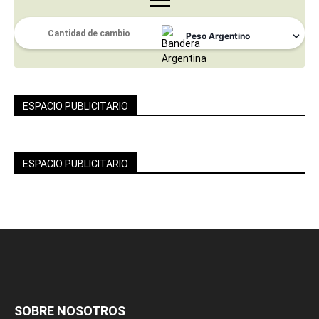
ESPACIO PUBLICITARIO
ESPACIO PUBLICITARIO
SOBRE NOSOTROS