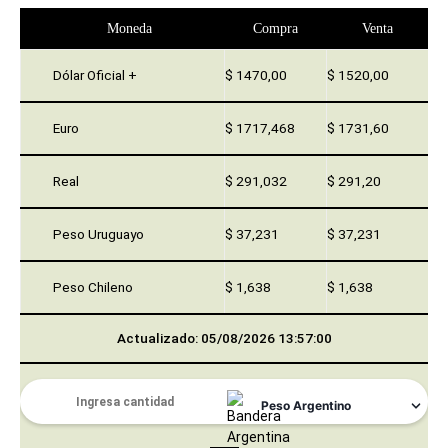
Moneda
Compra
Venta
Dólar Oficial +
$ 1470,00
$ 1520,00
Euro
$ 1717,468
$ 1731,60
Real
$ 291,032
$ 291,20
Peso Uruguayo
$ 37,231
$ 37,231
Peso Chileno
$ 1,638
$ 1,638
Actualizado: 05/08/2026 13:57:00