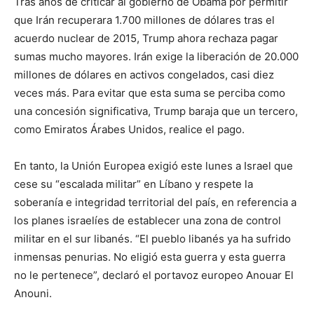
Tras años de criticar al gobierno de Obama por permitir
que Irán recuperara 1.700 millones de dólares tras el
acuerdo nuclear de 2015, Trump ahora rechaza pagar
sumas mucho mayores. Irán exige la liberación de 20.000
millones de dólares en activos congelados, casi diez
veces más. Para evitar que esta suma se perciba como
una concesión significativa, Trump baraja que un tercero,
como Emiratos Árabes Unidos, realice el pago.
En tanto, la Unión Europea exigió este lunes a Israel que
cese su “escalada militar” en Líbano y respete la
soberanía e integridad territorial del país, en referencia a
los planes israelíes de establecer una zona de control
militar en el sur libanés. “El pueblo libanés ya ha sufrido
inmensas penurias. No eligió esta guerra y esta guerra
no le pertenece”, declaró el portavoz europeo Anouar El
Anouni.