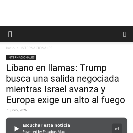
Inicio
INTERNACIONALES
INTERNACIONALES
Líbano en llamas: Trump
busca una salida negociada
mientras Israel avanza y
Europa exige un alto al fuego
1 junio, 2026
Escuchar esta noticia
▶
x1
Powered by Estudios Max