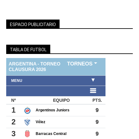
ESPACIO PUBLICITARIO
TABLA DE FUTBOL