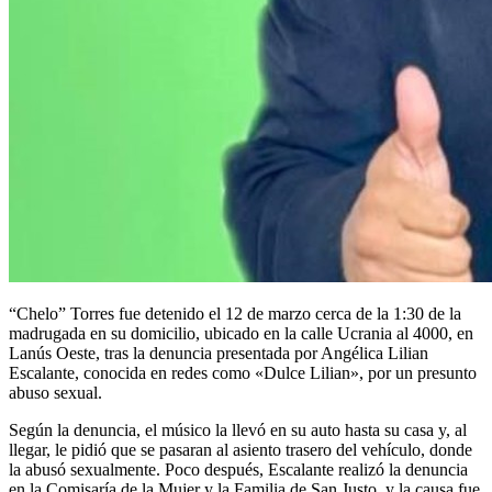
“Chelo” Torres fue detenido el 12 de marzo cerca de la 1:30 de la
madrugada en su domicilio, ubicado en la calle Ucrania al 4000, en
Lanús Oeste, tras la denuncia presentada por Angélica Lilian
Escalante, conocida en redes como «Dulce Lilian», por un presunto
abuso sexual.
Según la denuncia, el músico la llevó en su auto hasta su casa y, al
llegar, le pidió que se pasaran al asiento trasero del vehículo, donde
la abusó sexualmente. Poco después, Escalante realizó la denuncia
en la Comisaría de la Mujer y la Familia de San Justo, y la causa fue