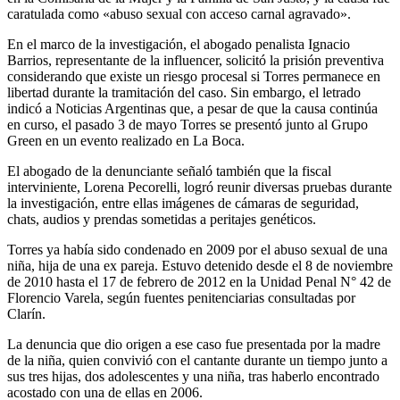
caratulada como «abuso sexual con acceso carnal agravado».
En el marco de la investigación, el abogado penalista Ignacio
Barrios, representante de la influencer, solicitó la prisión preventiva
considerando que existe un riesgo procesal si Torres permanece en
libertad durante la tramitación del caso. Sin embargo, el letrado
indicó a Noticias Argentinas que, a pesar de que la causa continúa
en curso, el pasado 3 de mayo Torres se presentó junto al Grupo
Green en un evento realizado en La Boca.
El abogado de la denunciante señaló también que la fiscal
interviniente, Lorena Pecorelli, logró reunir diversas pruebas durante
la investigación, entre ellas imágenes de cámaras de seguridad,
chats, audios y prendas sometidas a peritajes genéticos.
Torres ya había sido condenado en 2009 por el abuso sexual de una
niña, hija de una ex pareja. Estuvo detenido desde el 8 de noviembre
de 2010 hasta el 17 de febrero de 2012 en la Unidad Penal N° 42 de
Florencio Varela, según fuentes penitenciarias consultadas por
Clarín.
La denuncia que dio origen a ese caso fue presentada por la madre
de la niña, quien convivió con el cantante durante un tiempo junto a
sus tres hijas, dos adolescentes y una niña, tras haberlo encontrado
acostado con una de ellas en 2006.