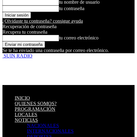
tu nombre de usuario
tu contraseña
¿Olvidaste tu contraseña? consigue ayuda
Recuperación de contraseña
Recupera tu contraseña
tu correo electrónico
Se te ha enviado una contraseña por correo electrónico.
SUIN RADIO
INICIO
QUIENES SOMOS?
PROGRAMACIÓN
LOCALES
NOTICIAS
NACIONALES
INTERNACIONALES
DEPORTES