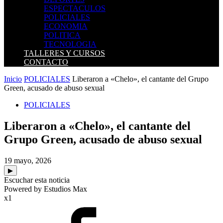
ESPECTACULOS
POLICIALES
ECONOMIA
POLITICA
TECNOLOGIA
TALLERES Y CURSOS
CONTACTO
Inicio
POLICIALES
Liberaron a «Chelo», el cantante del Grupo
Green, acusado de abuso sexual
POLICIALES
Liberaron a «Chelo», el cantante del
Grupo Green, acusado de abuso sexual
19 mayo, 2026
▶
Escuchar esta noticia
Powered by Estudios Max
x1