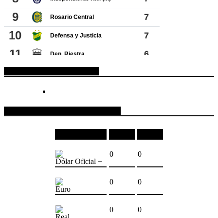
ESPACIO PUBLICITARIO
COTIZACIONES DE MONEDAS
Moneda
Compra
Venta
0
0
Dólar Oficial +
0
0
Euro
0
0
Real