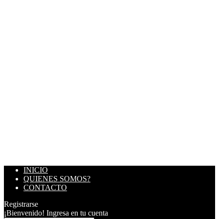
INICIO
QUIENES SOMOS?
CONTACTO
Registrarse
¡Bienvenido! Ingresa en tu cuenta