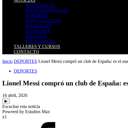
NOTICIAS
NACIONALES
INTERNACIONALES
DEPORTES
ESPECTACULOS
POLICIALES
ECONOMIA
POLITICA
TECNOLOGIA
TALLERES Y CURSOS
CONTACTO
Inicio
DEPORTES
Lionel Messi compró un club de España: es el nu
DEPORTES
Lionel Messi compró un club de España: es
16 abril, 2026
▶
Escuchar esta noticia
Powered by Estudios Max
x1