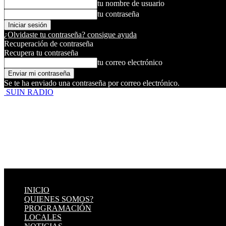
tu nombre de usuario
tu contraseña
¿Olvidaste tu contraseña? consigue ayuda
Recuperación de contraseña
Recupera tu contraseña
tu correo electrónico
Se te ha enviado una contraseña por correo electrónico.
SUIN RADIO
INICIO
QUIENES SOMOS?
PROGRAMACIÓN
LOCALES